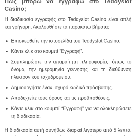
Πώς μπορώ να εγγραφώ στο Teddyslot
Casino;
Η διαδικασία εγγραφής στο Teddyslot Casino είναι απλή
και γρήγορη. Ακολουθήστε τα παρακάτω βήματα:
Επισκεφθείτε την ιστοσελίδα του Teddyslot Casino.
Κάντε κλικ στο κουμπί “Εγγραφή”.
Συμπληρώστε την απαραίτητη πληροφορίες, όπως το
όνομα, την ημερομηνία γέννησης και τη διεύθυνση
ηλεκτρονικού ταχυδρομείου.
Δημιουργήστε έναν ισχυρό κωδικό πρόσβασης.
Αποδεχτείτε τους όρους και τις προϋποθέσεις.
Κάντε κλικ στο κουμπί “Εγγραφή” για να ολοκληρώσετε
τη διαδικασία.
Η διαδικασία αυτή συνήθως διαρκεί λιγότερο από 5 λεπτά.