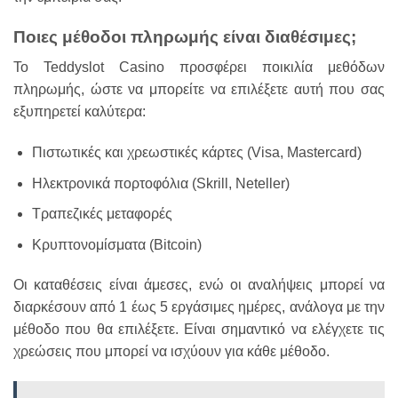
Ποιες μέθοδοι πληρωμής είναι διαθέσιμες;
Το Teddyslot Casino προσφέρει ποικιλία μεθόδων
πληρωμής, ώστε να μπορείτε να επιλέξετε αυτή που σας
εξυπηρετεί καλύτερα:
Πιστωτικές και χρεωστικές κάρτες (Visa, Mastercard)
Ηλεκτρονικά πορτοφόλια (Skrill, Neteller)
Τραπεζικές μεταφορές
Κρυπτονομίσματα (Bitcoin)
Οι καταθέσεις είναι άμεσες, ενώ οι αναλήψεις μπορεί να
διαρκέσουν από 1 έως 5 εργάσιμες ημέρες, ανάλογα με την
μέθοδο που θα επιλέξετε. Είναι σημαντικό να ελέγχετε τις
χρεώσεις που μπορεί να ισχύουν για κάθε μέθοδο.