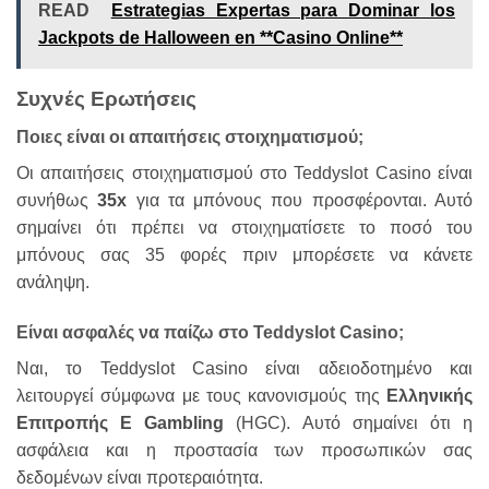
READ
Estrategias Expertas para Dominar los
Jackpots de Halloween en **Casino Online**
Συχνές Ερωτήσεις
Ποιες είναι οι απαιτήσεις στοιχηματισμού;
Οι απαιτήσεις στοιχηματισμού στο Teddyslot Casino είναι
συνήθως
35x
για τα μπόνους που προσφέρονται. Αυτό
σημαίνει ότι πρέπει να στοιχηματίσετε το ποσό του
μπόνους σας 35 φορές πριν μπορέσετε να κάνετε
ανάληψη.
Είναι ασφαλές να παίζω στο Teddyslot Casino;
Ναι, το Teddyslot Casino είναι αδειοδοτημένο και
λειτουργεί σύμφωνα με τους κανονισμούς της
Ελληνικής
Επιτροπής Ε Gambling
(HGC). Αυτό σημαίνει ότι η
ασφάλεια και η προστασία των προσωπικών σας
δεδομένων είναι προτεραιότητα.