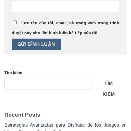
Lưu tên của tôi, email, và trang web trong trình
duyệt này cho lần bình luận kế tiếp của tôi.
Tìm kiếm
TÌM
KIẾM
Recent Posts
Estrategias Avanzadas para Disfrutar de los Juegos en