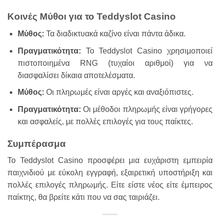
Κοινές Μύθοι για το Teddyslot Casino
Μύθος:
Τα διαδικτυακά καζίνο είναι πάντα άδικα.
Πραγματικότητα:
Το Teddyslot Casino χρησιμοποιεί
πιστοποιημένα RNG (τυχαίοι αριθμοί) για να
διασφαλίσει δίκαια αποτελέσματα.
Μύθος:
Οι πληρωμές είναι αργές και αναξιόπιστες.
Πραγματικότητα:
Οι μέθοδοι πληρωμής είναι γρήγορες
και ασφαλείς, με πολλές επιλογές για τους παίκτες.
Συμπέρασμα
Το Teddyslot Casino προσφέρει μια ευχάριστη εμπειρία
παιχνιδιού με εύκολη εγγραφή, εξαιρετική υποστήριξη και
πολλές επιλογές πληρωμής. Είτε είστε νέος είτε έμπειρος
παίκτης, θα βρείτε κάτι που να σας ταιριάζει.