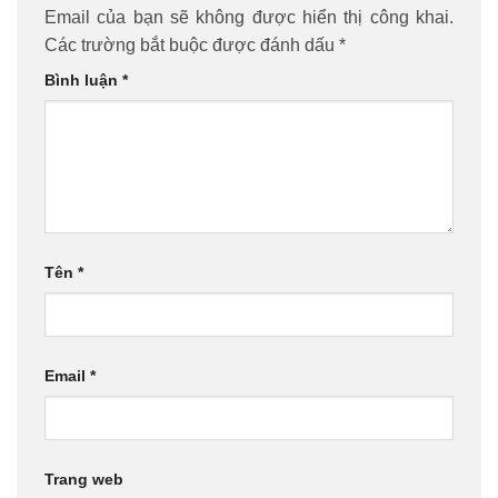
Email của bạn sẽ không được hiển thị công khai.
Các trường bắt buộc được đánh dấu
*
Bình luận
*
Tên
*
Email
*
Trang web