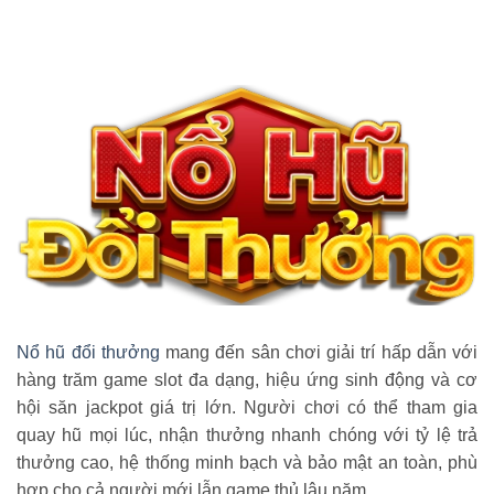
Nổ hũ đổi thưởng
mang đến sân chơi giải trí hấp dẫn với
hàng trăm game slot đa dạng, hiệu ứng sinh động và cơ
hội săn jackpot giá trị lớn. Người chơi có thể tham gia
quay hũ mọi lúc, nhận thưởng nhanh chóng với tỷ lệ trả
thưởng cao, hệ thống minh bạch và bảo mật an toàn, phù
hợp cho cả người mới lẫn game thủ lâu năm.