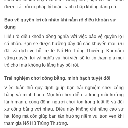
được các rủi ro pháp lý hoặc tranh chấp không đáng có.
Bảo vệ quyền lợi cá nhân khi nắm rõ điều khoản sử
dụng
Hiểu rõ điều khoản đồng nghĩa với việc bảo vệ quyền lợi
cá nhân. Bạn sẽ được hưởng đầy đủ các khuyến mãi, ưu
đãi và dịch vụ hỗ trợ từ Nổ Hũ Trúng Thưởng. Khi nắm
vững quyền lợi và nghĩa vụ, hội viên sẽ tự tin tham gia mọi
trò chơi mà không lo lắng hay bối rối.
Trải nghiệm chơi công bằng, minh bạch tuyệt đối
Việc tuân thủ quy định giúp bạn trải nghiệm chơi công
bằng và minh bạch. Mọi trò chơi diễn ra trong môi trường
lành mạnh, cộng đồng người chơi tôn trọng luật lệ và đối
xử công bằng với nhau. Điều này không chỉ nâng cao sự
hài lòng mà còn giúp bạn tận hưởng niềm vui trọn vẹn khi
tham gia Nổ Hũ Trúng Thưởng.