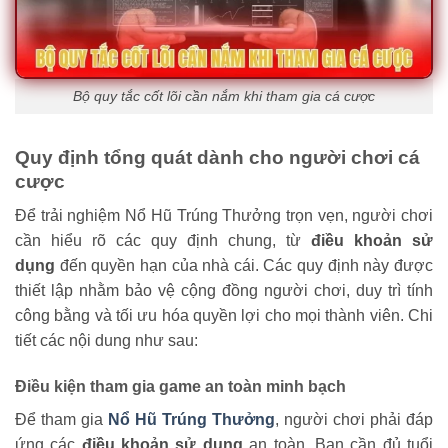
Bộ quy tắc cốt lõi cần nắm khi tham gia cá cược
Quy định tổng quát dành cho người chơi cá
cược
Để trải nghiệm Nổ Hũ Trúng Thưởng trọn vẹn, người chơi
cần hiểu rõ các quy định chung, từ
điều khoản sử
dụng
đến quyền hạn của nhà cái. Các quy định này được
thiết lập nhằm bảo vệ cộng đồng người chơi, duy trì tính
công bằng và tối ưu hóa quyền lợi cho mọi thành viên. Chi
tiết các nội dung như sau:
Điều kiện tham gia game an toàn minh bạch
Để tham gia
Nổ Hũ Trúng Thưởng
, người chơi phải đáp
ứng các
điều khoản sử dụng
an toàn. Bạn cần đủ tuổi