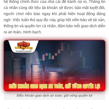
hệ thống chính thức của nhà cái để tránh rủi ro. Thông tin
cá nhân cùng dữ liệu tài khoản sẽ được bảo mật tuyệt đối,
người chơi nên báo ngay khi phát hiện hoạt động đáng
ngờ. Việc tuân thủ quy tắc này giúp hội viên bảo vệ tài sản,
thông tin và quyền lợi cá nhân, đảm bảo mỗi giao dịch diễn
ra an toàn, minh bạch.
Điều khoản giao dịch an toàn, giữ vững quyền lợi