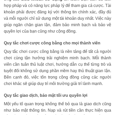
hợp pháp và có năng lực pháp lý để tham gia cá cược. Tài
khoản phải được đăng ký với thông tin chính xác, đầy đủ
và mỗi người chỉ sử dụng một tài khoản duy nhất. Việc này
giúp ngăn chặn gian lận, đảm bảo minh bạch và bảo vệ
quyền lợi của bạn cũng như cộng đồng.
Quy tắc chơi cược công bằng cho mọi thành viên
Quy tắc chơi cược công bằng là nền tảng để tất cả người
chơi cùng tận hưởng trải nghiệm minh bạch. Mỗi thành
viên cần tuân thủ luật chơi, hướng dẫn cụ thể từng trò và
tuyệt đối không sử dụng phần mềm hay thủ thuật gian lận.
Bên cạnh đó, việc tôn trọng cộng đồng cũng các người
chơi khác sẽ giúp duy trì môi trường giải trí lành mạnh.
Quy tắc giao dịch, bảo mật tối ưu quyền lợi
Một yếu tố quan trọng không thể bỏ qua là giao dịch cũng
như bảo mật thông tin. Nạp và rút tiền cần thực hiện qua