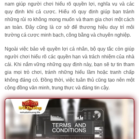
nam giúp người chơi hiểu rõ quyền lợi, nghĩa vụ và các
quy định khi cá cược. Hiểu rõ quy định giúp bạn tránh
những rủi ro không mong muốn và tham gia chơi một cách
an toàn. Đây cũng là cơ sở để thương hiệu duy trì môi
trường cá cược minh bạch, công bằng và chuyên nghiệp.
Ngoài việc bảo vệ quyền lợi cá nhân, bộ quy tắc còn giúp
người chơi hiểu rõ các quyền hạn và trách nhiệm của nhà
cái. Khi nắm vững những quy định này, bạn sẽ tự tin tham
gia mọi trò chơi, tránh những hiểu lầm hoặc tranh chấp
không đáng có. Đồng thời, việc tuân thủ cũng tạo nên một
cộng đồng văn minh, trung thực và đáng tin cậy.