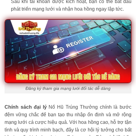
Sau khi tài khoản được kích hoạt, bạn có thể bắt đầu
phát triển mạng lưới và nhận hoa hồng ngay lập tức.
Đăng ký tham gia mạng lưới đối tác dễ dàng
Chính sách đại lý
Nổ Hũ Trúng Thưởng chính là bước
đệm vững chắc để bạn tạo thu nhập ổn định và mở rộng
mạng lưới cá cược hiệu quả. Với hoa hồng cao, hỗ trợ tận
tình và quy trình minh bạch, đây là cơ hội lý tưởng cho bất