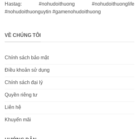
Hastag: #nohudoithuong #nohudoithuonglife
#nohudoithuonguytin #gamenohudoithuong
VỀ CHÚNG TÔI
Chính sách bảo mật
Điều khoản sử dụng
Chính sách đại lý
Quyền riêng tư
Liên hệ
Khuyến mãi