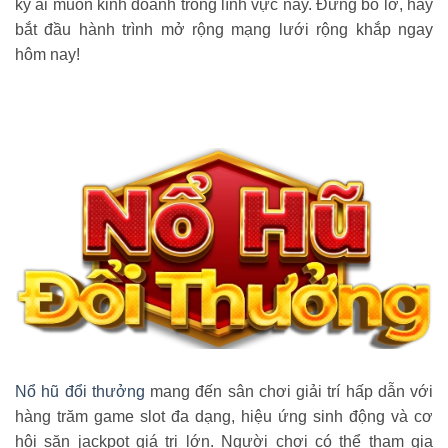
kỳ ai muốn kinh doanh trong lĩnh vực này. Đừng bỏ lỡ, hãy
bắt đầu hành trình mở rộng mạng lưới rộng khắp ngay
hôm nay!
Nổ hũ đổi thưởng
mang đến sân chơi giải trí hấp dẫn với
hàng trăm game slot đa dạng, hiệu ứng sinh động và cơ
hội săn jackpot giá trị lớn. Người chơi có thể tham gia