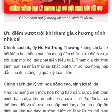
Chính sách đại lý mang lại cơ hội sinh lời tối ưu
Ưu điểm vượt trội khi tham gia chương trình
nhà cái
Chính sách đại lý
Nổ Hũ Trúng Thưởng
không chỉ là cơ
hội kiếm hoa hồng mà còn mang đến những ưu điểm vượt
trội giúp mọi đối tác phát triển hiệu quả. Tham gia chương
trình, bạn sẽ nhận thấy sự khác biệt từ mức hoa hồng hấp
dẫn cho đến công cụ quản lý toàn diện:
Chính sách đại lý với hoa hồng cao, sinh lời tối đa
Nhà cái mang đến mức hoa hồng hấp dẫn, được tính toán
minh bạch dựa trên doanh số cá cược. Từ đó, đối tác có
thể theo dõi và tối ưu thu nhập mọi lúc, giúp thu nhập ổn
định và liên tục tăng trưởng. Mức chiết khấu có thể tăng