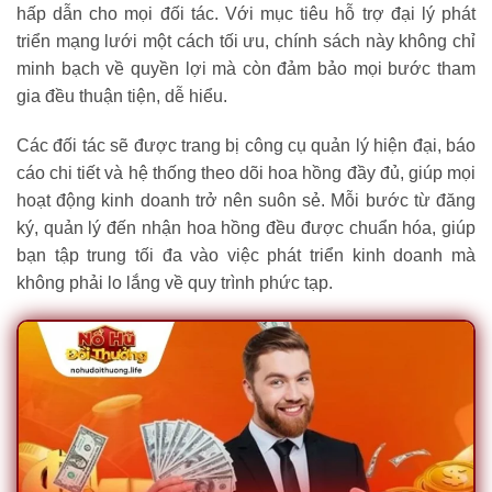
hấp dẫn cho mọi đối tác. Với mục tiêu hỗ trợ đại lý phát
triển mạng lưới một cách tối ưu, chính sách này không chỉ
minh bạch về quyền lợi mà còn đảm bảo mọi bước tham
gia đều thuận tiện, dễ hiểu.
Các đối tác sẽ được trang bị công cụ quản lý hiện đại, báo
cáo chi tiết và hệ thống theo dõi hoa hồng đầy đủ, giúp mọi
hoạt động kinh doanh trở nên suôn sẻ. Mỗi bước từ đăng
ký, quản lý đến nhận hoa hồng đều được chuẩn hóa, giúp
bạn tập trung tối đa vào việc phát triển kinh doanh mà
không phải lo lắng về quy trình phức tạp.