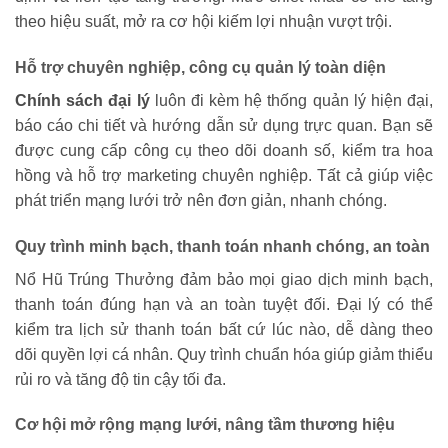
theo hiệu suất, mở ra cơ hội kiếm lợi nhuận vượt trội.
Hỗ trợ chuyên nghiệp, công cụ quản lý toàn diện
Chính sách đại lý
luôn đi kèm hệ thống quản lý hiện đại,
báo cáo chi tiết và hướng dẫn sử dụng trực quan. Bạn sẽ
được cung cấp công cụ theo dõi doanh số, kiểm tra hoa
hồng và hỗ trợ marketing chuyên nghiệp. Tất cả giúp việc
phát triển mạng lưới trở nên đơn giản, nhanh chóng.
Quy trình minh bạch, thanh toán nhanh chóng, an toàn
Nổ Hũ Trúng Thưởng đảm bảo mọi giao dịch minh bạch,
thanh toán đúng hạn và an toàn tuyệt đối. Đại lý có thể
kiểm tra lịch sử thanh toán bất cứ lúc nào, dễ dàng theo
dõi quyền lợi cá nhân. Quy trình chuẩn hóa giúp giảm thiểu
rủi ro và tăng độ tin cậy tối đa.
Cơ hội mở rộng mạng lưới, nâng tầm thương hiệu