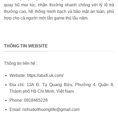
quay hũ mọi lúc, nhận thưởng nhanh chóng với tỷ lệ trả
thưởng cao, hệ thống minh bạch và bảo mật an toàn, phù
hợp cho cả người mới lẫn game thủ lâu năm.
THÔNG TIN WEBSITE
Thông tin liên hệ :
Website: https://abxfi.uk.com/
Địa chỉ: 13A Đ. Tạ Quang Bửu, Phường 4, Quận 8,
Thành phố Hồ Chí Minh, Việt Nam
Phone: 0918465228
Email:
nohudoithuonglife@gmail.com