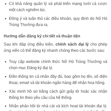
Có khả năng quản lý và phát triển mạng lưới cá cược
một cách nghiêm túc.
Đồng ý và tuân thủ các điều khoản, quy định do Nổ Hũ
Trúng Thưởng đưa ra.
Hướng dẫn đăng ký chi tiết và thuận tiện
Sau khi đáp ứng điều kiện,
chính sách đại lý
cho phép
ứng viên có thể đăng ký nhanh chóng theo các bước sau:
Truy cập website chính thức Nổ Hũ Trúng Thưởng và
chọn mục Đăng ký đại lý.
Điền thông tin cá nhân đầy đủ, bao gồm họ tên, số điện
thoại, email và tài khoản ngân hàng để nhận hoa hồng.
Xác minh hồ sơ bằng cách gửi giấy tờ hoặc xác nhận
thông tin theo yêu cầu của hệ thống.
Nhận phản hồi từ nhà cái và kích hoạt tài khoản đại lý.