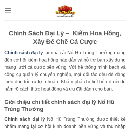
Bỏ
qua
nội
dung
Chính Sách Đại Lý – Kiếm Hoa Hồng,
Xây Đế Chế Cá Cược
Chính sách đại lý
tại nhà cái Nổ Hũ Trúng Thưởng mang
đến cơ hội kiếm hoa hồng hấp dẫn và hỗ trợ bạn xây dựng
mạng lưới cá cược bền vững. Với hệ thống minh bạch và
công cụ quản lý chuyên nghiệp, mọi đối tác đều dễ dàng
theo dõi, tối ưu lợi nhuận. Khám phá chi tiết bên dưới để
nắm rõ cách thức hoạt động và ưu đãi dành cho bạn.
Giới thiệu chi tiết chính sách đại lý Nổ Hũ
Trúng Thưởng
Chính sách đại lý
Nổ Hũ Trúng Thưởng được thiết kế
nhằm mang lại cơ hội kinh doanh bền vững và thu nhập