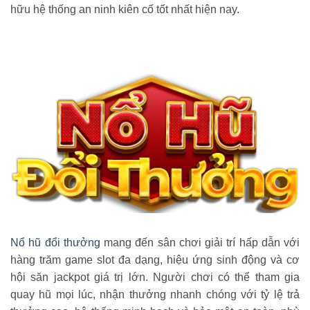
hữu hệ thống an ninh kiên cố tốt nhất hiện nay.
Nổ hũ đổi thưởng
mang đến sân chơi giải trí hấp dẫn với
hàng trăm game slot đa dạng, hiệu ứng sinh động và cơ
hội săn jackpot giá trị lớn. Người chơi có thể tham gia
quay hũ mọi lúc, nhận thưởng nhanh chóng với tỷ lệ trả