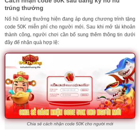
Cách nhận code 50K sau đăng ký nổ hũ
trúng thưởng
Nổ hũ trúng thưởng hiện đang áp dụng chương trình tặng
code 50K miễn phí cho người mới. Sau khi mở tài khoản
thành công, người chơi cần bổ sung thêm thông tin dưới
đây để nhận quà hợp lệ:
Chia sẻ cách nhận code 50K cho người mới