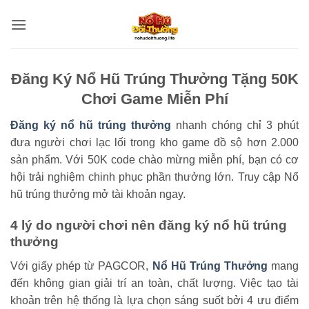
Bỏ
qua
nội
dung
Đăng Ký Nổ Hũ Trúng Thưởng Tặng 50K
Chơi Game Miễn Phí
Đăng ký nổ hũ trúng thưởng
nhanh chóng chỉ 3 phút
đưa người chơi lạc lối trong kho game đồ sộ hơn 2.000
sản phẩm. Với 50K code chào mừng miễn phí, bạn có cơ
hội trải nghiệm chinh phục phần thưởng lớn. Truy cập Nổ
hũ trúng thưởng mở tài khoản ngay.
4 lý do người chơi nên đăng ký nổ hũ trúng
thưởng
Với giấy phép từ PAGCOR,
Nổ Hũ Trúng Thưởng
mang
đến không gian giải trí an toàn, chất lượng. Việc tạo tài
khoản trên hệ thống là lựa chọn sáng suốt bởi 4 ưu điểm