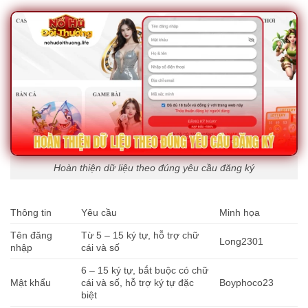
Hoàn thiện dữ liệu theo đúng yêu cầu đăng ký
Thông tin
Yêu cầu
Minh họa
Tên đăng
Từ 5 – 15 ký tự, hỗ trợ chữ
Long2301
nhập
cái và số
6 – 15 ký tự, bắt buộc có chữ
Mật khẩu
cái và số, hỗ trợ ký tự đặc
Boyphoco23
biệt