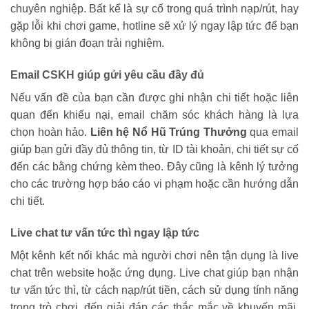
chuyên nghiệp. Bất kể là sự cố trong quá trình nạp/rút, hay
gặp lỗi khi chơi game, hotline sẽ xử lý ngay lập tức để bạn
không bị gián đoạn trải nghiệm.
Email CSKH giúp gửi yêu cầu đầy đủ
Nếu vấn đề của bạn cần được ghi nhận chi tiết hoặc liên
quan đến khiếu nại, email chăm sóc khách hàng là lựa
chọn hoàn hảo.
Liên hệ Nổ Hũ Trúng Thưởng
qua email
giúp bạn gửi đầy đủ thông tin, từ ID tài khoản, chi tiết sự cố
đến các bằng chứng kèm theo. Đây cũng là kênh lý tưởng
cho các trường hợp báo cáo vi phạm hoặc cần hướng dẫn
chi tiết.
Live chat tư vấn tức thì ngay lập tức
Một kênh kết nối khác mà người chơi nên tận dụng là live
chat trên website hoặc ứng dụng. Live chat giúp bạn nhận
tư vấn tức thì, từ cách nạp/rút tiền, cách sử dụng tính năng
trong trò chơi, đến giải đáp các thắc mắc về khuyến mãi.