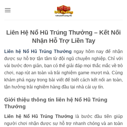
Bỏ
qua
nội
dung
Liên Hệ Nổ Hũ Trúng Thưởng – Kết Nối
Nhận Hỗ Trợ Liền Tay
Liên hệ Nổ Hũ Trúng Thưởng
ngay hôm nay để nhận
được sự hỗ trợ tận tâm từ đội ngũ chuyên nghiệp. Chỉ với
vài bước đơn giản, bạn có thể giải đáp mọi thắc mắc về trò
chơi, nạp rút an toàn và trải nghiệm game mượt mà. Cùng
khám phá ngay trong bài viết để biết cách kết nối an toàn,
tận hưởng trải nghiệm hàng đầu tại nhà cái uy tín.
Giới thiệu thông tin liên hệ Nổ Hũ Trúng
Thưởng
Liên hệ Nổ Hũ Trúng Thưởng
là bước đầu tiên giúp
người chơi nhận được sự hỗ trợ nhanh chóng và an toàn