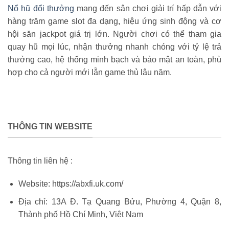
Nổ hũ đổi thưởng
mang đến sân chơi giải trí hấp dẫn với
hàng trăm game slot đa dạng, hiệu ứng sinh động và cơ
hội săn jackpot giá trị lớn. Người chơi có thể tham gia
quay hũ mọi lúc, nhận thưởng nhanh chóng với tỷ lệ trả
thưởng cao, hệ thống minh bạch và bảo mật an toàn, phù
hợp cho cả người mới lẫn game thủ lâu năm.
THÔNG TIN WEBSITE
Thông tin liên hệ :
Website: https://abxfi.uk.com/
Địa chỉ: 13A Đ. Tạ Quang Bửu, Phường 4, Quận 8,
Thành phố Hồ Chí Minh, Việt Nam