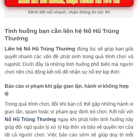
Kênh kết nối nhanh, nhận thông tin tức thì
Tình huống bạn cần liên hệ Nổ Hũ Trúng
Thưởng
Liên hệ Nổ Hũ Trúng Thưởng
đúng lúc sẽ giúp bạn giải
quyết nhanh các vấn đề phát sinh trong quá trình chơi và
nạp/rút. Dưới đây là những tình huống phổ biến mà người
chơi nên chủ động kết nối để nhận sự hỗ trợ kịp thời:
Báo cáo vi phạm khi gặp gian lận, hành vi không hợp
lệ
Trong quá trình chơi, đôi khi bạn có thể gặp những hành vi
gian lận, spam hoặc vi phạm quy định trò chơi. Kết nối với
Nổ Hũ Trúng Thưởng
ngay khi phát hiện tình huống này
giúp đội ngũ quản lý xử lý kịp thời và bảo vệ quyền lợi của
tất cả người chơi. Việc báo cáo sớm sẽ giúp duy trì môi