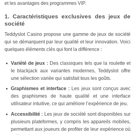
et les avantages des programmes VIP.
1. Caractéristiques exclusives des jeux de
société
Teddyslot Casino propose une gamme de jeux de société
qui se démarquent par leur qualité et leur innovation. Voici
quelques éléments clés qui font la différence :
Variété de jeux :
Des classiques tels que la roulette et
le blackjack aux variantes modernes, Teddyslot offre
une sélection variée qui satisfait tous les goûts.
Graphismes et interface :
Les jeux sont conçus avec
des graphismes de haute qualité et une interface
utilisateur intuitive, ce qui améliore l’expérience de jeu.
Accessibilité :
Les jeux de société sont disponibles sur
plusieurs plateformes, y compris les appareils mobiles,
permettant aux joueurs de profiter de leur expérience où