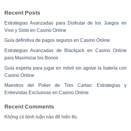
Recent Posts
Estrategias Avanzadas para Disfrutar de los Juegos en
Vivo y Slots en Casino Online
Guía definitiva de pagos seguros en Casino Online
Estrategias Avanzadas de Blackjack en Casino Online
para Maximizar los Bonos
Guía experta para jugar en móvil sin agotar la batería con
Casino Online
Maestros del Poker de Tres Cartas: Estrategias y
Entrevistas Exclusivas en Casino Online
Recent Comments
Không có bình luận nào để hiển thị.