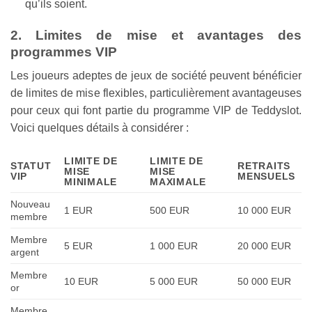
qu’ils soient.
2. Limites de mise et avantages des
programmes VIP
Les joueurs adeptes de jeux de société peuvent bénéficier
de limites de mise flexibles, particulièrement avantageuses
pour ceux qui font partie du programme VIP de Teddyslot.
Voici quelques détails à considérer :
LIMITE DE
LIMITE DE
STATUT
RETRAITS
MISE
MISE
VIP
MENSUELS
MINIMALE
MAXIMALE
Nouveau
1 EUR
500 EUR
10 000 EUR
membre
Membre
5 EUR
1 000 EUR
20 000 EUR
argent
Membre
10 EUR
5 000 EUR
50 000 EUR
or
Membre