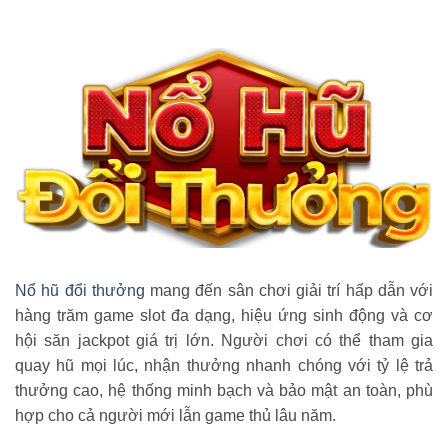
Nổ hũ đổi thưởng
mang đến sân chơi giải trí hấp dẫn với
hàng trăm game slot đa dạng, hiệu ứng sinh động và cơ
hội săn jackpot giá trị lớn. Người chơi có thể tham gia
quay hũ mọi lúc, nhận thưởng nhanh chóng với tỷ lệ trả
thưởng cao, hệ thống minh bạch và bảo mật an toàn, phù
hợp cho cả người mới lẫn game thủ lâu năm.