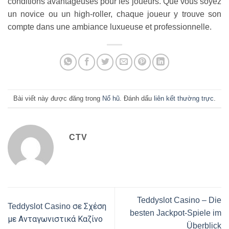
conditions avantageuses pour les joueurs. Que vous soyez
un novice ou un high-roller, chaque joueur y trouve son
compte dans une ambiance luxueuse et professionnelle.
Bài viết này được đăng trong
Nổ hũ
. Đánh dấu
liên kết thường trực
.
CTV
Teddyslot Casino – Die
Teddyslot Casino σε Σχέση
besten Jackpot-Spiele im
με Ανταγωνιστικά Καζίνο
Überblick