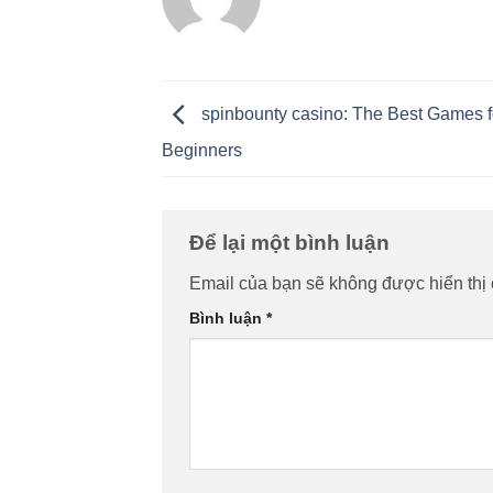
spinbounty casino: The Best Games f
Beginners
Để lại một bình luận
Email của bạn sẽ không được hiển thị 
Bình luận
*