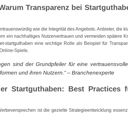
: Warum Transparenz bei Startguthab
rtrauenswürdig wie die Integrität des Angebots. Anbieter, die kl
ern ein nachhaltiges Nutzervertrauen und vermeiden spätere Kri
let-startguthaben eine wichtige Rolle als Beispiel für Transpa
Online-Spiele.
en sind der Grundpfeiler für eine vertrauensvolle
tformen und ihren Nutzern.” – Branchenexperte
er Startguthaben: Best Practices f
erbeversprechen ist die gezielte Strategieentwicklung essenzi