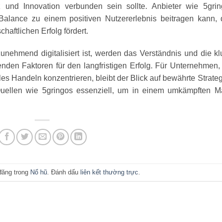
 und Innovation verbunden sein sollte. Anbieter wie 5grin
 Balance zu einem positiven Nutzererlebnis beitragen kann,
chaftlichen Erfolg fördert.
 zunehmend digitalisiert ist, werden das Verständnis und die k
den Faktoren für den langfristigen Erfolg. Für Unternehmen,
es Handeln konzentrieren, bleibt der Blick auf bewährte Strate
 Quellen wie 5gringos essenziell, um in einem umkämpften M
đăng trong
Nổ hũ
. Đánh dấu
liên kết thường trực
.