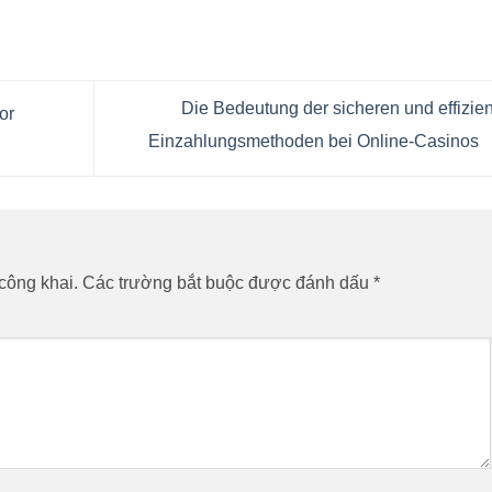
Die Bedeutung der sicheren und effizie
or
Einzahlungsmethoden bei Online-Casinos
công khai.
Các trường bắt buộc được đánh dấu
*