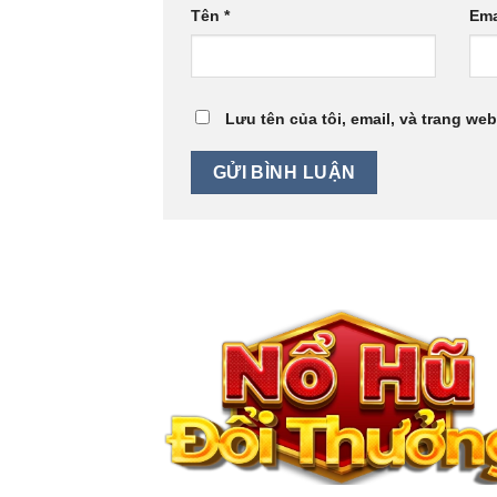
Tên
*
Ema
Lưu tên của tôi, email, và trang web