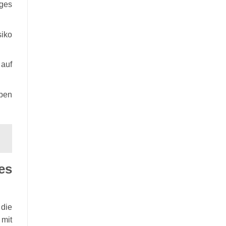
ges
siko
auf
ben
es
 die
mit