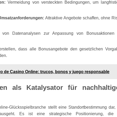
en:
Vermeidung von versteckten Bedingungen, um langfristi
Umsatzanforderungen:
Attraktive Angebote schaffen, ohne Ri
von Datenanalysen zur Anpassung von Bonusaktionen 
rstellen, dass alle Bonusangebote den gesetzlichen Vorga
den.
vo de Casino Online: trucos, bonos y juego responsable
en als Katalysator für nachhaltig
line-Glücksspielbranche stellt eine Standortbestimmung dar,
ausgeht. Es ist eine strategische Positionierung, die 