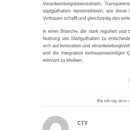
Verantwortungsbewusstsein, Transparenz
startguthaben demonstrieren, wie diese
Vertrauen schafft und gleichzeitig den wirts
In einer Branche, die stark reguliert und
Nutzung von Startguthaben zu entscheiden
sich auf Innovation und verantwortungsvoll
und die Integration vertrauenswürdiger
relevant zu bleiben.
Bài viết này được 
CTV