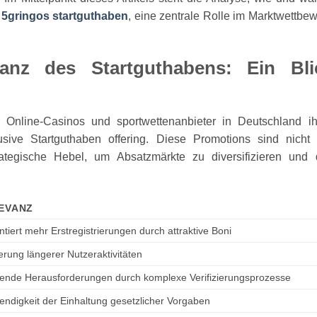
e
5gringos startguthaben
, eine zentrale Rolle im Marktwettbe
ikanz des Startguthabens: Ein Bli
 Online-Casinos und sportwettenanbieter in Deutschland ih
ive Startguthaben offering. Diese Promotions sind nicht 
rategische Hebel, um Absatzmärkte zu diversifizieren und 
EVANZ
tiert mehr Erstregistrierungen durch attraktive Boni
rung längerer Nutzeraktivitäten
gende Herausforderungen durch komplexe Verifizierungsprozesse
endigkeit der Einhaltung gesetzlicher Vorgaben