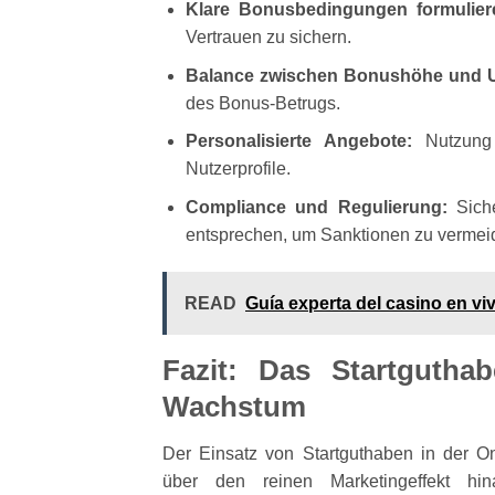
Klare Bonusbedingungen formulier
Vertrauen zu sichern.
Balance zwischen Bonushöhe und 
des Bonus-Betrugs.
Personalisierte Angebote:
Nutzung 
Nutzerprofile.
Compliance und Regulierung:
Siche
entsprechen, um Sanktionen zu vermei
READ
Guía experta del casino en vi
Fazit: Das Startguthab
Wachstum
Der Einsatz von Startguthaben in der On
über den reinen Marketingeffekt hin