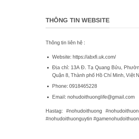
THÔNG TIN WEBSITE
Thông tin liên hệ :
Website: https://abxfi.uk.com/
Địa chỉ: 13A Đ. Tạ Quang Bửu, Phườn
Quận 8, Thành phố Hồ Chí Minh, Việt
Phone: 0918465228
Email:
nohudoithuonglife@gmail.com
Hastag: #nohudoithuong #nohudoithuong
#nohudoithuonguytin #gamenohudoithuo