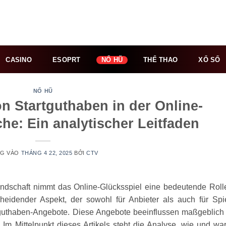
CASINO
ESOPRT
NỔ HŨ
THỂ THAO
XỔ SỐ
NỔ HŨ
n Startguthaben in der Online-
he: Ein analytischer Leitfaden
NG VÀO
THÁNG 4 22, 2025
BỞI
CTV
andschaft nimmt das Online-Glücksspiel eine bedeutende Roll
heidender Aspekt, der sowohl für Anbieter als auch für Spi
guthaben-Angebote
. Diese Angebote beeinflussen maßgeblich
Im Mittelpunkt dieses Artikels steht die Analyse, wie und w