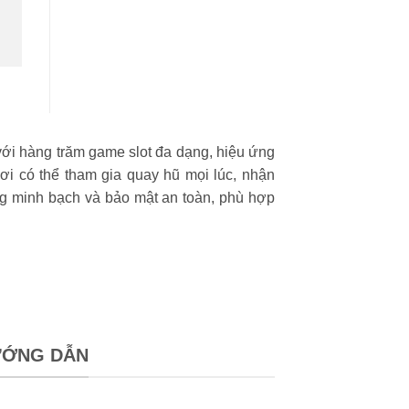
với hàng trăm game slot đa dạng, hiệu ứng
hơi có thể tham gia quay hũ mọi lúc, nhận
ng minh bạch và bảo mật an toàn, phù hợp
ỚNG DẪN