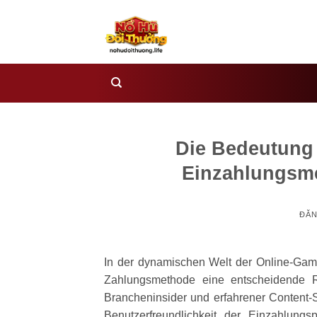
Bỏ
qua
nội
dung
Die Bedeutung 
Einzahlungsme
ĐĂ
In der dynamischen Welt der Online-Gami
Zahlungsmethode eine entscheidende Ro
Brancheninsider und erfahrener Content-St
Benutzerfreundlichkeit der Einzahlungs