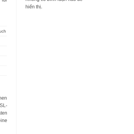
hiển thị.
uch
nen
SL-
aten
eine