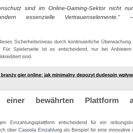
nschutz sind im Online-Gaming-Sektor nicht nur
ondern essenzielle Vertrauenselemente.” –
dieses Sicherheitsniveau durch kontinuierliche Überwachung
 Für Spielerseite ist es entscheidend, nur bei Anbietern
kreditiert sind.
 branży gier online: jak minimalny depozyt dudespin wpływ
einer bewährten Plattform a
en Einzahlungsplattform entscheidend für ein reibungslo
auch über
Casoola Einzahlung
als Beispiel für eine innovative