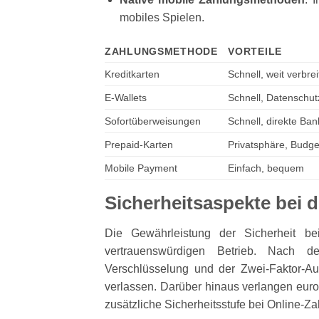
mobiles Spielen.
ZAHLUNGSMETHODE
VORTEILE
Kreditkarten
Schnell, weit verbrei
E-Wallets
Schnell, Datenschut
Sofortüberweisungen
Schnell, direkte Ban
Prepaid-Karten
Privatsphäre, Budge
Mobile Payment
Einfach, bequem
Sicherheitsaspekte bei 
Die Gewährleistung der Sicherheit bei
vertrauenswürdigen Betrieb. Nach de
Verschlüsselung
und der Zwei-Faktor-Aut
verlassen. Darüber hinaus verlangen euro
zusätzliche Sicherheitsstufe bei Online-Z