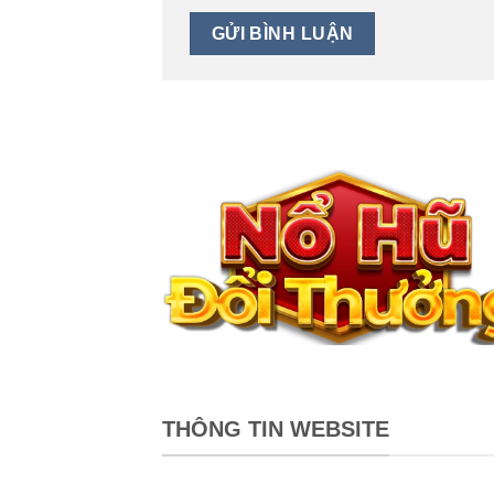
THÔNG TIN WEBSITE