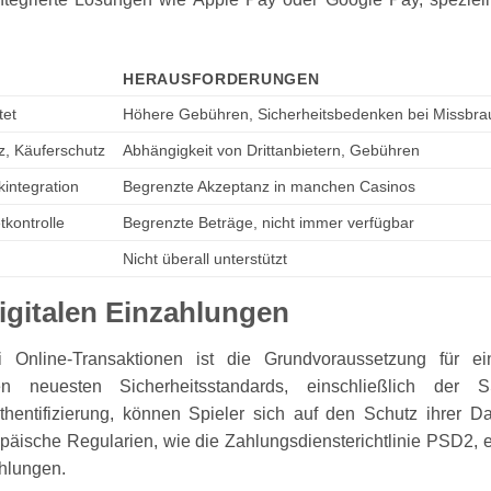
HERAUSFORDERUNGEN
tet
Höhere Gebühren, Sicherheitsbedenken bei Missbra
z, Käuferschutz
Abhängigkeit von Drittanbietern, Gebühren
kintegration
Begrenzte Akzeptanz in manchen Casinos
tkontrolle
Begrenzte Beträge, nicht immer verfügbar
Nicht überall unterstützt
digitalen Einzahlungen
 Online-Transaktionen ist die Grundvoraussetzung für ei
n neuesten Sicherheitsstandards, einschließlich der
S
hentifizierung, können Spieler sich auf den Schutz ihrer D
päische Regularien, wie die Zahlungsdiensterichtlinie PSD2, 
ahlungen.