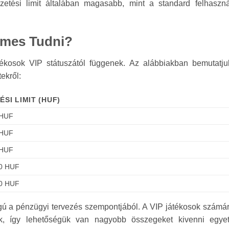
zetési limit általában magasabb, mint a standard felhaszn
demes Tudni?
átékosok VIP státuszától függenek. Az alábbiakban bemutatj
tekről:
ÉSI LIMIT (HUF)
 HUF
 HUF
 HUF
00 HUF
00 HUF
ságú a pénzügyi tervezés szempontjából. A VIP játékosok számá
bak, így lehetőségük van nagyobb összegeket kivenni egyet