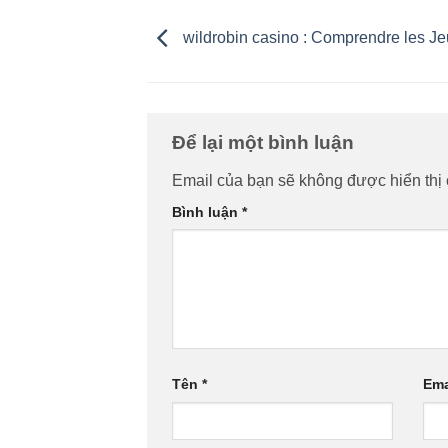
wildrobin casino : Comprendre les Je
Để lại một bình luận
Email của bạn sẽ không được hiển thị 
Bình luận
*
Tên
*
Ema