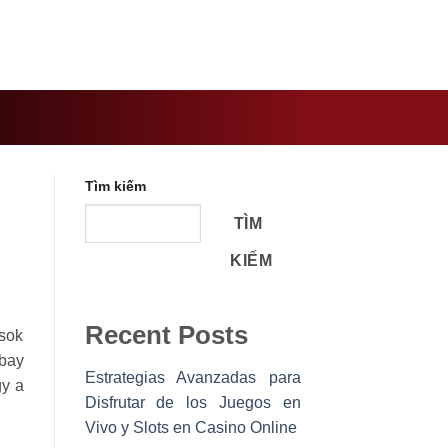
Tìm kiếm
TÌM
KIẾM
Recent Posts
osok
nbay
Estrategias Avanzadas para
gy a
Disfrutar de los Juegos en
Vivo y Slots en Casino Online