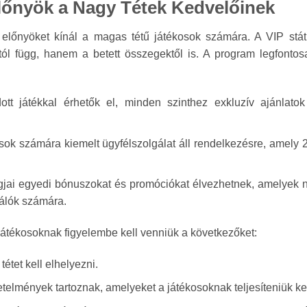
lőnyök a Nagy Tétek Kedvelőinek
lőnyöket kínál a magas tétű játékosok számára. A VIP stát
tól függ, hanem a betett összegektől is. A program legfonto
ott játékkal érhetők el, minden szinthez exkluzív ajánlato
osok számára kiemelt ügyfélszolgálat áll rendelkezésre, amely 
agjai egyedi bónuszokat és promóciókat élvezhetnek, amelyek
nálók számára.
játékosoknak figyelembe kell venniük a következőket:
étet kell elhelyezni.
elmények tartoznak, amelyeket a játékosoknak teljesíteniük kel