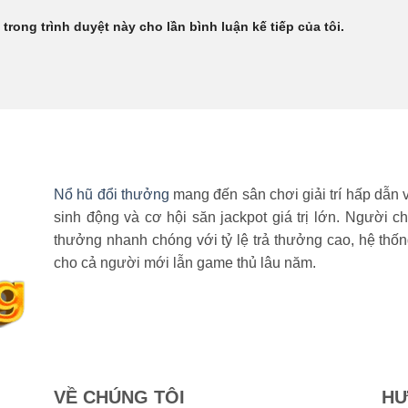
 trong trình duyệt này cho lần bình luận kế tiếp của tôi.
Nổ hũ đổi thưởng
mang đến sân chơi giải trí hấp dẫn 
sinh động và cơ hội săn jackpot giá trị lớn. Người c
thưởng nhanh chóng với tỷ lệ trả thưởng cao, hệ thố
cho cả người mới lẫn game thủ lâu năm.
VỀ CHÚNG TÔI
HƯ