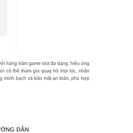
với hàng trăm game slot đa dạng, hiệu ứng
hơi có thể tham gia quay hũ mọi lúc, nhận
ng minh bạch và bảo mật an toàn, phù hợp
ỚNG DẪN