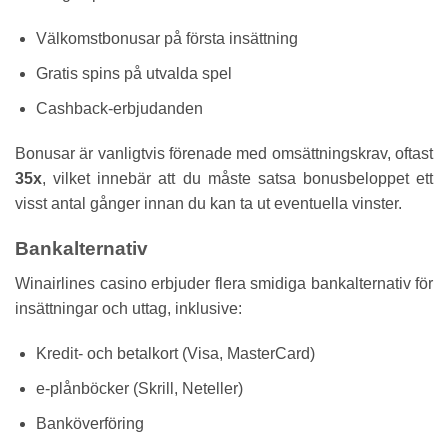
Välkomstbonusar på första insättning
Gratis spins på utvalda spel
Cashback-erbjudanden
Bonusar är vanligtvis förenade med omsättningskrav, oftast
35x
, vilket innebär att du måste satsa bonusbeloppet ett
visst antal gånger innan du kan ta ut eventuella vinster.
Bankalternativ
Winairlines casino erbjuder flera smidiga bankalternativ för
insättningar och uttag, inklusive:
Kredit- och betalkort (Visa, MasterCard)
e-plånböcker (Skrill, Neteller)
Banköverföring