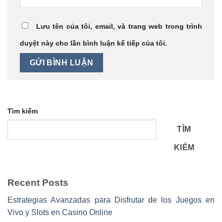
Lưu tên của tôi, email, và trang web trong trình
duyệt này cho lần bình luận kế tiếp của tôi.
Tìm kiếm
TÌM
KIẾM
Recent Posts
Estrategias Avanzadas para Disfrutar de los Juegos en
Vivo y Slots en Casino Online