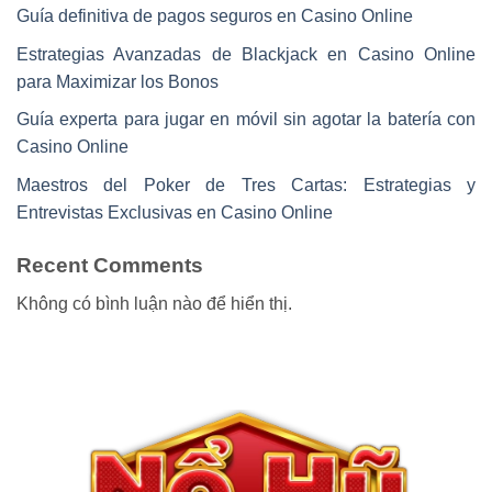
Guía definitiva de pagos seguros en Casino Online
Estrategias Avanzadas de Blackjack en Casino Online
para Maximizar los Bonos
Guía experta para jugar en móvil sin agotar la batería con
Casino Online
Maestros del Poker de Tres Cartas: Estrategias y
Entrevistas Exclusivas en Casino Online
Recent Comments
Không có bình luận nào để hiển thị.