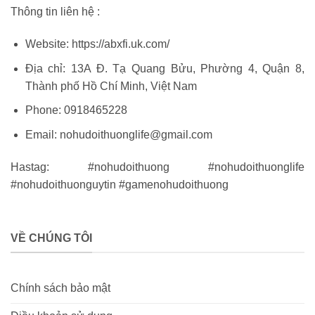
Thông tin liên hệ :
Website: https://abxfi.uk.com/
Địa chỉ: 13A Đ. Tạ Quang Bửu, Phường 4, Quận 8,
Thành phố Hồ Chí Minh, Việt Nam
Phone: 0918465228
Email:
nohudoithuonglife@gmail.com
Hastag: #nohudoithuong #nohudoithuonglife
#nohudoithuonguytin #gamenohudoithuong
VỀ CHÚNG TÔI
Chính sách bảo mật