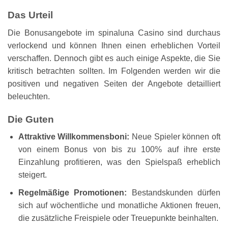
Das Urteil
Die Bonusangebote im spinaluna Casino sind durchaus
verlockend und können Ihnen einen erheblichen Vorteil
verschaffen. Dennoch gibt es auch einige Aspekte, die Sie
kritisch betrachten sollten. Im Folgenden werden wir die
positiven und negativen Seiten der Angebote detailliert
beleuchten.
Die Guten
Attraktive Willkommensboni:
Neue Spieler können oft
von einem Bonus von bis zu 100% auf ihre erste
Einzahlung profitieren, was den Spielspaß erheblich
steigert.
Regelmäßige Promotionen:
Bestandskunden dürfen
sich auf wöchentliche und monatliche Aktionen freuen,
die zusätzliche Freispiele oder Treuepunkte beinhalten.