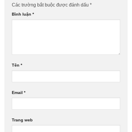
Các trường bắt buộc được đánh dấu
*
Bình luận
*
Tên
*
Email
*
Trang web