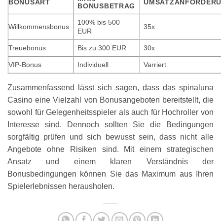
BONUSART
UMSATZANFORDER
BONUSBETRAG
100% bis 500
Willkommensbonus
35x
EUR
Treuebonus
Bis zu 300 EUR
30x
VIP-Bonus
Individuell
Varriert
Zusammenfassend lässt sich sagen, dass das spinaluna
Casino eine Vielzahl von Bonusangeboten bereitstellt, die
sowohl für Gelegenheitsspieler als auch für Hochroller von
Interesse sind. Dennoch sollten Sie die Bedingungen
sorgfältig prüfen und sich bewusst sein, dass nicht alle
Angebote ohne Risiken sind. Mit einem strategischen
Ansatz und einem klaren Verständnis der
Bonusbedingungen können Sie das Maximum aus Ihren
Spielerlebnissen herausholen.