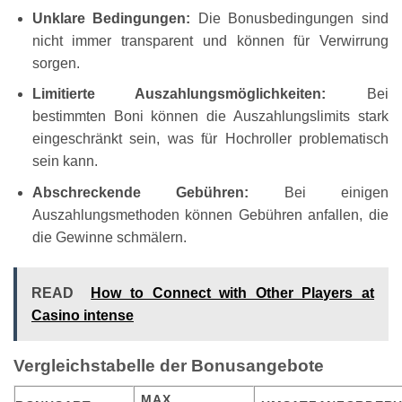
Unklare Bedingungen:
Die Bonusbedingungen sind
nicht immer transparent und können für Verwirrung
sorgen.
Limitierte Auszahlungsmöglichkeiten:
Bei
bestimmten Boni können die Auszahlungslimits stark
eingeschränkt sein, was für Hochroller problematisch
sein kann.
Abschreckende Gebühren:
Bei einigen
Auszahlungsmethoden können Gebühren anfallen, die
die Gewinne schmälern.
READ
How to Connect with Other Players at
Casino intense
Vergleichstabelle der Bonusangebote
MAX.