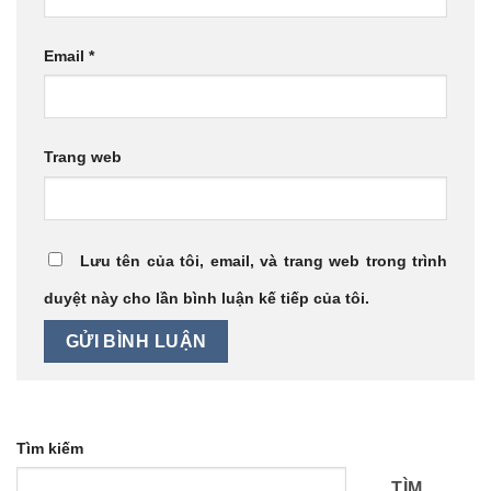
Email
*
Trang web
Lưu tên của tôi, email, và trang web trong trình
duyệt này cho lần bình luận kế tiếp của tôi.
Tìm kiếm
TÌM