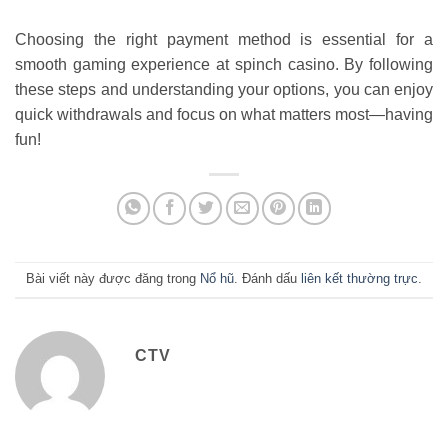
Choosing the right payment method is essential for a
smooth gaming experience at spinch casino. By following
these steps and understanding your options, you can enjoy
quick withdrawals and focus on what matters most—having
fun!
Bài viết này được đăng trong
Nổ hũ
. Đánh dấu
liên kết thường trực
.
CTV