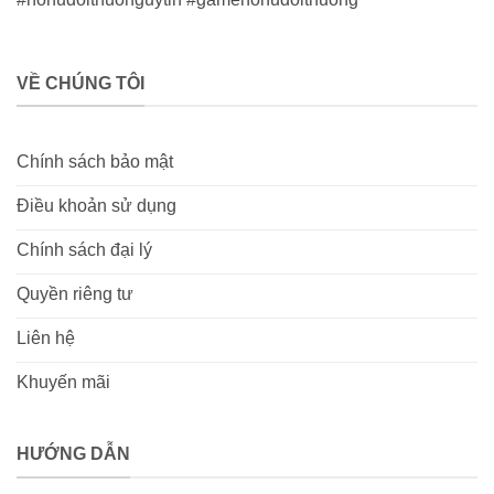
VỀ CHÚNG TÔI
Chính sách bảo mật
Điều khoản sử dụng
Chính sách đại lý
Quyền riêng tư
Liên hệ
Khuyến mãi
HƯỚNG DẪN