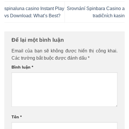
spinaluna casino Instant Play
Srovnání Spinbara Casino a
vs Download: What’s Best?
tradičních kasin
Để lại một bình luận
Email của bạn sẽ không được hiển thị công khai.
Các trường bắt buộc được đánh dấu
*
Bình luận
*
Tên
*