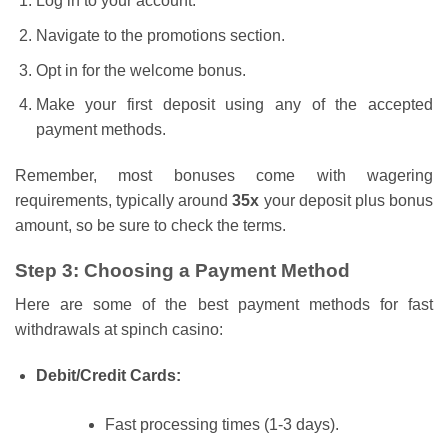
Log in to your account.
Navigate to the promotions section.
Opt in for the welcome bonus.
Make your first deposit using any of the accepted
payment methods.
Remember, most bonuses come with wagering
requirements, typically around
35x
your deposit plus bonus
amount, so be sure to check the terms.
Step 3: Choosing a Payment Method
Here are some of the best payment methods for fast
withdrawals at spinch casino:
Debit/Credit Cards:
Fast processing times (1-3 days).