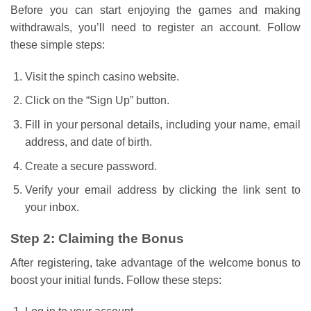
Before you can start enjoying the games and making
withdrawals, you’ll need to register an account. Follow
these simple steps:
Visit the spinch casino website.
Click on the “Sign Up” button.
Fill in your personal details, including your name, email
address, and date of birth.
Create a secure password.
Verify your email address by clicking the link sent to
your inbox.
Step 2: Claiming the Bonus
After registering, take advantage of the welcome bonus to
boost your initial funds. Follow these steps: