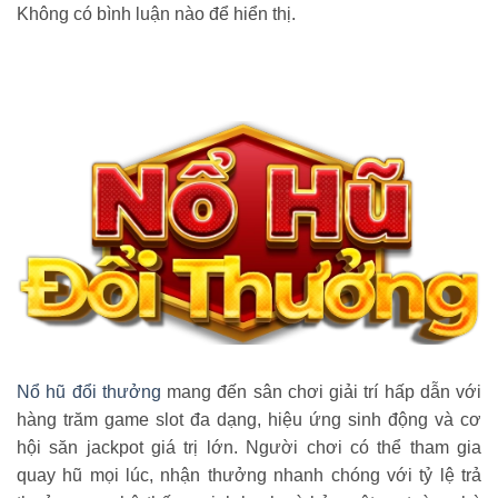
Không có bình luận nào để hiển thị.
Nổ hũ đổi thưởng
mang đến sân chơi giải trí hấp dẫn với
hàng trăm game slot đa dạng, hiệu ứng sinh động và cơ
hội săn jackpot giá trị lớn. Người chơi có thể tham gia
quay hũ mọi lúc, nhận thưởng nhanh chóng với tỷ lệ trả