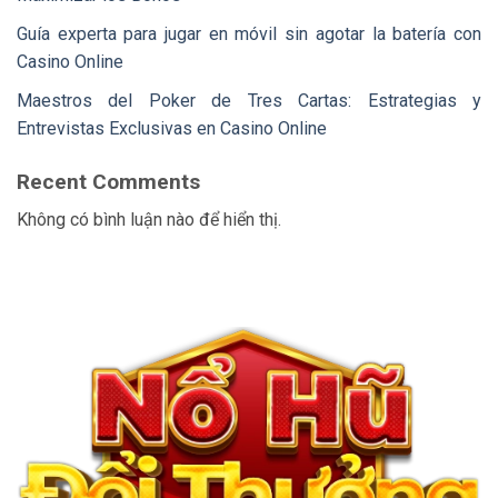
Guía experta para jugar en móvil sin agotar la batería con
Casino Online
Maestros del Poker de Tres Cartas: Estrategias y
Entrevistas Exclusivas en Casino Online
Recent Comments
Không có bình luận nào để hiển thị.