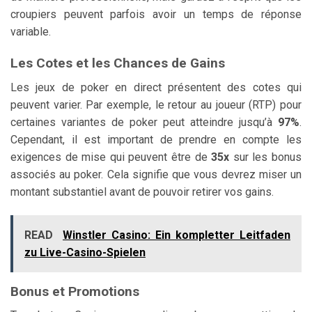
croupiers peuvent parfois avoir un temps de réponse
variable.
Les Cotes et les Chances de Gains
Les jeux de poker en direct présentent des cotes qui
peuvent varier. Par exemple, le retour au joueur (RTP) pour
certaines variantes de poker peut atteindre jusqu’à
97%
.
Cependant, il est important de prendre en compte les
exigences de mise qui peuvent être de
35x
sur les bonus
associés au poker. Cela signifie que vous devrez miser un
montant substantiel avant de pouvoir retirer vos gains.
READ
Winstler Casino: Ein kompletter Leitfaden
zu Live-Casino-Spielen
Bonus et Promotions