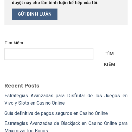
duyệt này cho lần bình luận kế tiếp của tôi.
Tìm kiếm
TÌM
KIẾM
Recent Posts
Estrategias Avanzadas para Disfrutar de los Juegos en
Vivo y Slots en Casino Online
Guía definitiva de pagos seguros en Casino Online
Estrategias Avanzadas de Blackjack en Casino Online para
Maximizar los Bonos