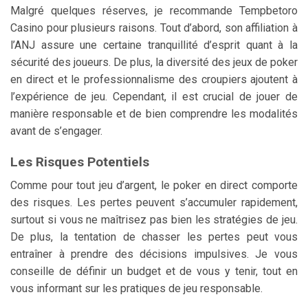
Malgré quelques réserves, je recommande Tempbetoro
Casino pour plusieurs raisons. Tout d’abord, son affiliation à
l’ANJ assure une certaine tranquillité d’esprit quant à la
sécurité des joueurs. De plus, la diversité des jeux de poker
en direct et le professionnalisme des croupiers ajoutent à
l’expérience de jeu. Cependant, il est crucial de jouer de
manière responsable et de bien comprendre les modalités
avant de s’engager.
Les Risques Potentiels
Comme pour tout jeu d’argent, le poker en direct comporte
des risques. Les pertes peuvent s’accumuler rapidement,
surtout si vous ne maîtrisez pas bien les stratégies de jeu.
De plus, la tentation de chasser les pertes peut vous
entraîner à prendre des décisions impulsives. Je vous
conseille de définir un budget et de vous y tenir, tout en
vous informant sur les pratiques de jeu responsable.