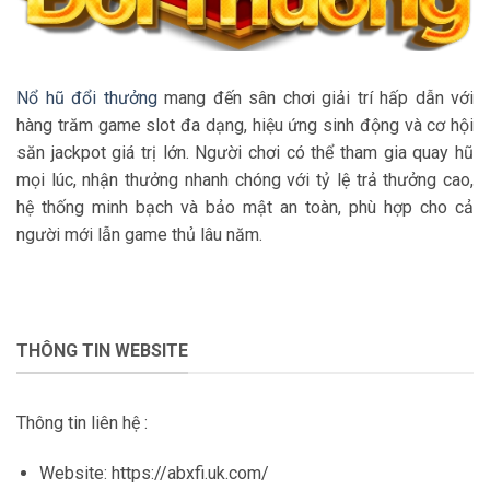
Nổ hũ đổi thưởng
mang đến sân chơi giải trí hấp dẫn với
hàng trăm game slot đa dạng, hiệu ứng sinh động và cơ hội
săn jackpot giá trị lớn. Người chơi có thể tham gia quay hũ
mọi lúc, nhận thưởng nhanh chóng với tỷ lệ trả thưởng cao,
hệ thống minh bạch và bảo mật an toàn, phù hợp cho cả
người mới lẫn game thủ lâu năm.
THÔNG TIN WEBSITE
Thông tin liên hệ :
Website: https://abxfi.uk.com/