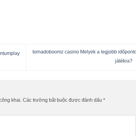
tornadoboomz casino Melyek a legjobb időpont
antumplay
játékra?
công khai.
Các trường bắt buộc được đánh dấu
*