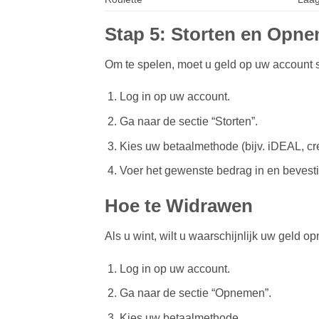
Stap 5: Storten en Opn
Om te spelen, moet u geld op uw account s
Log in op uw account.
Ga naar de sectie “Storten”.
Kies uw betaalmethode (bijv. iDEAL, cre
Voer het gewenste bedrag in en bevesti
Hoe te Widrawen
Als u wint, wilt u waarschijnlijk uw geld
Log in op uw account.
Ga naar de sectie “Opnemen”.
Kies uw betaalmethode.