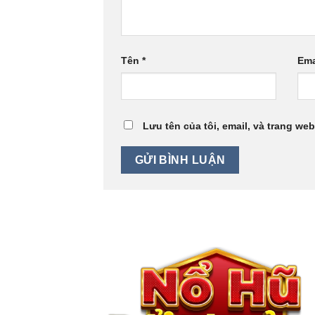
Tên
*
Ema
Lưu tên của tôi, email, và trang web