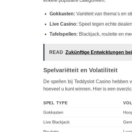
enkele populaire categorieën:
Gokkasten:
Variëteit van thema’s en sti
Live Casino:
Speel tegen echte dealers 
Tafelspellen:
Blackjack, roulette en mee
READ
Zukünftige Entwicklungen bei
Spelvariëteit en Volatiliteit
De spellen bij Teddyslot Casino hebben ve
hoeveel u kunt winnen. Hier is een overzic
SPEL TYPE
VOL
Gokkasten
Hoo
Live Blackjack
Gem
Roulette
Laa