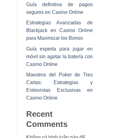
Guía definitiva de pagos
seguros en Casino Online
Estrategias Avanzadas de
Blackjack en Casino Online
para Maximizar los Bonos
Guía experta para jugar en
móvil sin agotar la batería con
Casino Online
Maestros del Poker de Tres
Cartas: Estrategias y
Entrevistas Exclusivas en
Casino Online
Recent
Comments
Không có bình luận nào để