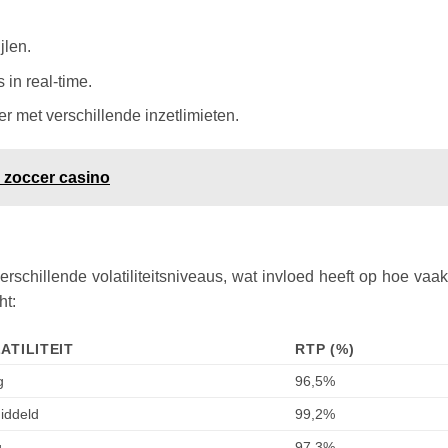
jlen.
in real-time.
r met verschillende inzetlimieten.
 zoccer casino
rschillende volatiliteitsniveaus, wat invloed heeft op hoe vaa
ht:
ATILITEIT
RTP (%)
g
96,5%
iddeld
99,2%
g
97,3%