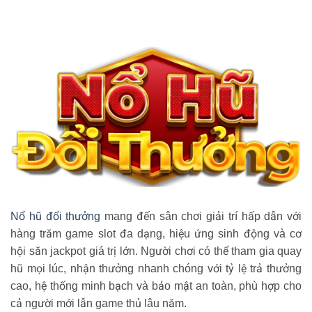
Nổ hũ đổi thưởng
mang đến sân chơi giải trí hấp dẫn với
hàng trăm game slot đa dạng, hiệu ứng sinh động và cơ
hội săn jackpot giá trị lớn. Người chơi có thể tham gia quay
hũ mọi lúc, nhận thưởng nhanh chóng với tỷ lệ trả thưởng
cao, hệ thống minh bạch và bảo mật an toàn, phù hợp cho
cả người mới lẫn game thủ lâu năm.