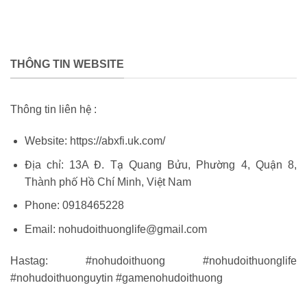
THÔNG TIN WEBSITE
Thông tin liên hệ :
Website: https://abxfi.uk.com/
Địa chỉ: 13A Đ. Tạ Quang Bửu, Phường 4, Quận 8,
Thành phố Hồ Chí Minh, Việt Nam
Phone: 0918465228
Email:
nohudoithuonglife@gmail.com
Hastag: #nohudoithuong #nohudoithuonglife
#nohudoithuonguytin #gamenohudoithuong