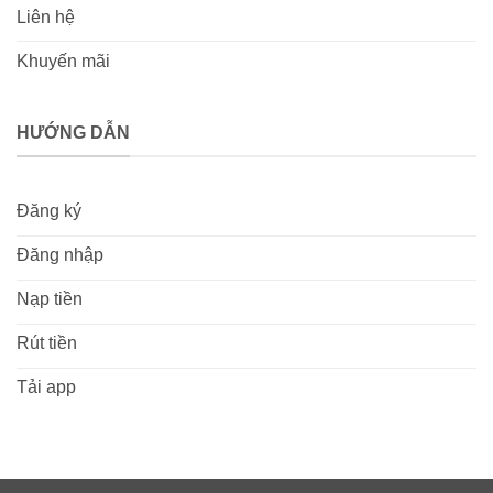
Liên hệ
Khuyến mãi
HƯỚNG DẪN
Đăng ký
Đăng nhập
Nạp tiền
Rút tiền
Tải app