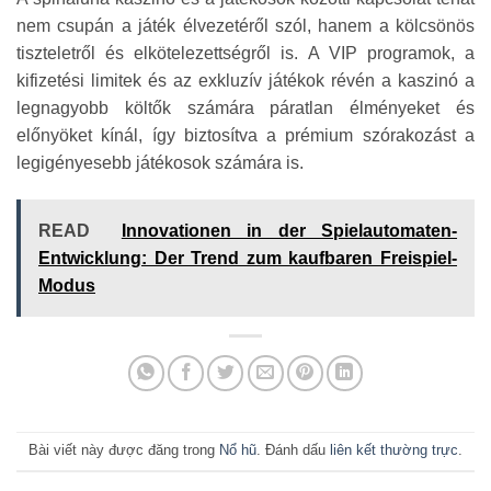
nem csupán a játék élvezetéről szól, hanem a kölcsönös
tiszteletről és elkötelezettségről is. A VIP programok, a
kifizetési limitek és az exkluzív játékok révén a kaszinó a
legnagyobb költők számára páratlan élményeket és
előnyöket kínál, így biztosítva a prémium szórakozást a
legigényesebb játékosok számára is.
READ
Innovationen in der Spielautomaten-
Entwicklung: Der Trend zum kaufbaren Freispiel-
Modus
Bài viết này được đăng trong
Nổ hũ
. Đánh dấu
liên kết thường trực
.