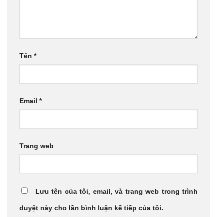
Tên
*
Email
*
Trang web
Lưu tên của tôi, email, và trang web trong trình
duyệt này cho lần bình luận kế tiếp của tôi.