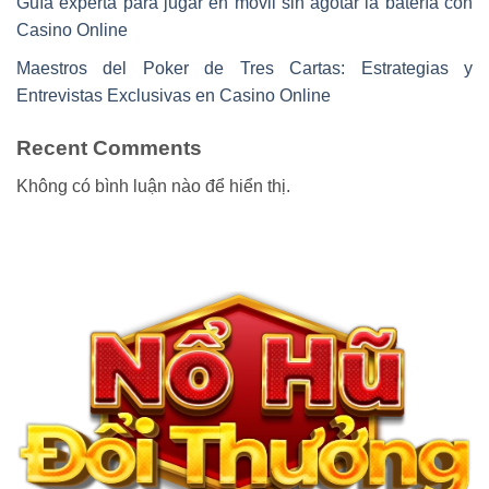
Guía experta para jugar en móvil sin agotar la batería con
Casino Online
Maestros del Poker de Tres Cartas: Estrategias y
Entrevistas Exclusivas en Casino Online
Recent Comments
Không có bình luận nào để hiển thị.