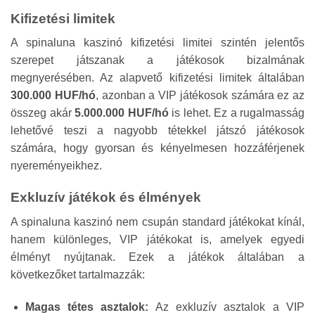
Kifizetési limitek
A spinaluna kaszinó kifizetési limitei szintén jelentős
szerepet játszanak a játékosok bizalmának
megnyerésében. Az alapvető kifizetési limitek általában
300.000 HUF/hó
, azonban a VIP játékosok számára ez az
összeg akár
5.000.000 HUF/hó
is lehet. Ez a rugalmasság
lehetővé teszi a nagyobb tétekkel játszó játékosok
számára, hogy gyorsan és kényelmesen hozzáférjenek
nyereményeikhez.
Exkluzív játékok és élmények
A spinaluna kaszinó nem csupán standard játékokat kínál,
hanem különleges, VIP játékokat is, amelyek egyedi
élményt nyújtanak. Ezek a játékok általában a
következőket tartalmazzák:
Magas tétes asztalok:
Az exkluzív asztalok a VIP