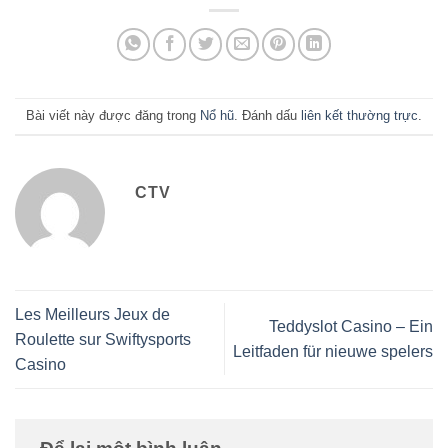
Bài viết này được đăng trong
Nổ hũ
. Đánh dấu
liên kết thường trực
.
CTV
Les Meilleurs Jeux de
Teddyslot Casino – Ein
Roulette sur Swiftysports
Leitfaden für nieuwe spelers
Casino