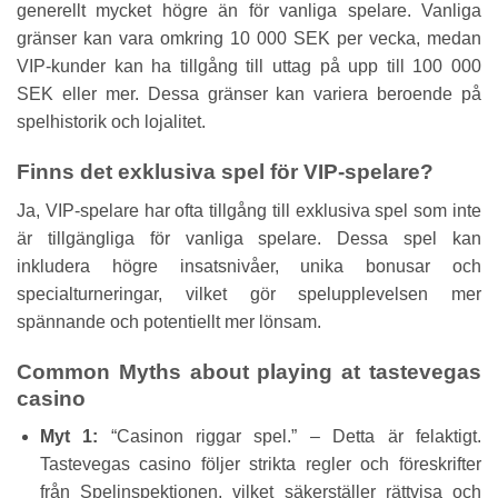
generellt mycket högre än för vanliga spelare. Vanliga
gränser kan vara omkring 10 000 SEK per vecka, medan
VIP-kunder kan ha tillgång till uttag på upp till 100 000
SEK eller mer. Dessa gränser kan variera beroende på
spelhistorik och lojalitet.
Finns det exklusiva spel för VIP-spelare?
Ja, VIP-spelare har ofta tillgång till exklusiva spel som inte
är tillgängliga för vanliga spelare. Dessa spel kan
inkludera högre insatsnivåer, unika bonusar och
specialturneringar, vilket gör spelupplevelsen mer
spännande och potentiellt mer lönsam.
Common Myths about playing at tastevegas
casino
Myt 1:
“Casinon riggar spel.” – Detta är felaktigt.
Tastevegas casino följer strikta regler och föreskrifter
från Spelinspektionen, vilket säkerställer rättvisa och