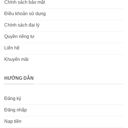
Chính sách bảo mật
Điều khoản sử dụng
Chính sách đại lý
Quyền riêng tư
Liên hệ
Khuyến mãi
HƯỚNG DẪN
Đăng ký
Đăng nhập
Nạp tiền