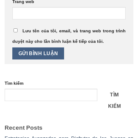
Trang web
Lưu tên của tôi, email, và trang web trong trình
duyệt này cho lần bình luận kế tiếp của tôi.
Tìm kiếm
TÌM
KIẾM
Recent Posts