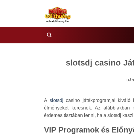
Bỏ
qua
nội
dung
slotsdj casino J
ĐĂ
A
slotsdj
casino játékprogramjai kiváló 
élményeket keresnek. Az alábbiakban r
érdemes tisztában lenni, ha a slotsdj kaszi
VIP Programok és Előny