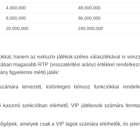
4,000,000
48,000,000
8,000,000
96,000,000
20,000,000
240,000,000
kkal, hanem az exkluzív játékok széles választékával is vonz
talában magasabb RTP (visszatérítési arány) értékkel rendelkez
ny figyelemre méltó játék:
ámára tervezett, különleges bónusz funkciókkal rendelk
 kaszinó szekcióban elérhető, VIP játékosok számára fenntar
őgépek, amelyek csak a VIP tagok számára elérhetők, és jele