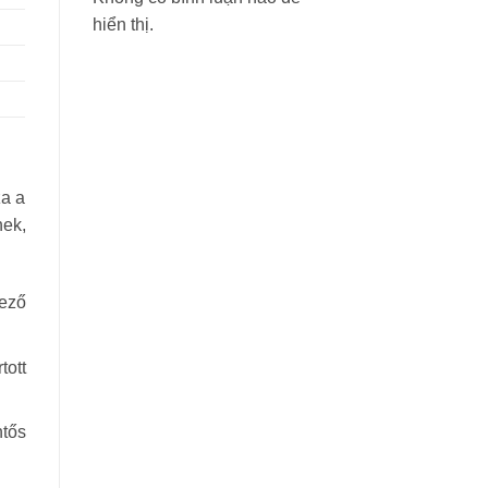
hiển thị.
za a
nek,
ező
tott
ntős