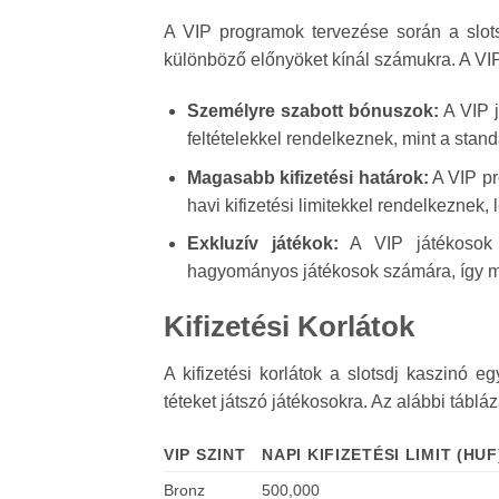
A VIP programok tervezése során a slots
különböző előnyöket kínál számukra. A VIP
Személyre szabott bónuszok:
A VIP 
feltételekkel rendelkeznek, mint a stan
Magasabb kifizetési határok:
A VIP pr
havi kifizetési limitekkel rendelkezne
Exkluzív játékok:
A VIP játékosok 
hagyományos játékosok számára, így m
Kifizetési Korlátok
A kifizetési korlátok a slotsdj kaszinó 
téteket játszó játékosokra. Az alábbi tábláz
VIP SZINT
NAPI KIFIZETÉSI LIMIT (HUF
Bronz
500,000