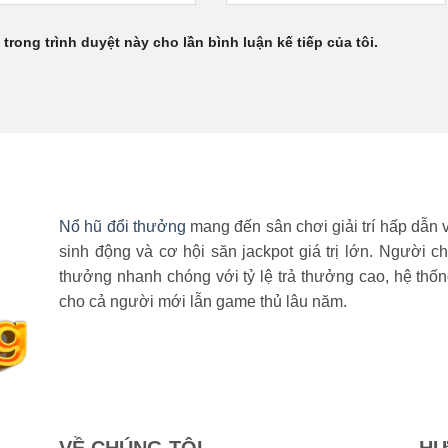
 trong trình duyệt này cho lần bình luận kế tiếp của tôi.
Nổ hũ đổi thưởng
mang đến sân chơi giải trí hấp dẫn 
sinh động và cơ hội săn jackpot giá trị lớn. Người c
thưởng nhanh chóng với tỷ lệ trả thưởng cao, hệ thố
cho cả người mới lẫn game thủ lâu năm.