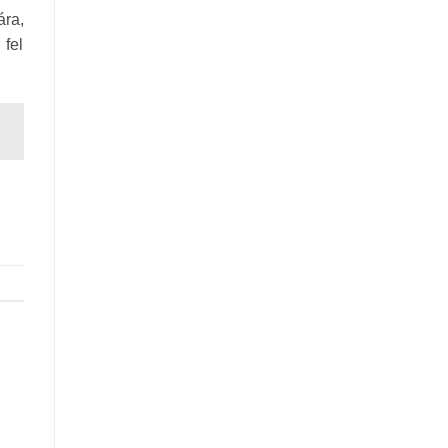
ára,
 fel