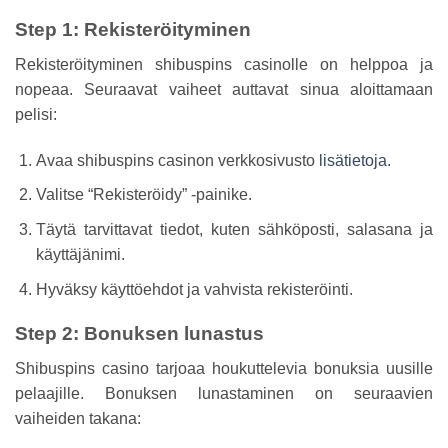
Step 1: Rekisteröityminen
Rekisteröityminen shibuspins casinolle on helppoa ja
nopeaa. Seuraavat vaiheet auttavat sinua aloittamaan
pelisi:
Avaa shibuspins casinon verkkosivusto
lisätietoja
.
Valitse “Rekisteröidy” -painike.
Täytä tarvittavat tiedot, kuten sähköposti, salasana ja
käyttäjänimi.
Hyväksy käyttöehdot ja vahvista rekisteröinti.
Step 2: Bonuksen lunastus
Shibuspins casino tarjoaa houkuttelevia bonuksia uusille
pelaajille. Bonuksen lunastaminen on seuraavien
vaiheiden takana: