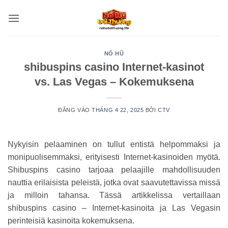
Bỏ
qua
nội
dung
NỔ HŨ
shibuspins casino Internet-kasinot
vs. Las Vegas – Kokemuksena
ĐĂNG VÀO
THÁNG 4 22, 2025
BỞI
CTV
Nykyisin pelaaminen on tullut entistä helpommaksi ja
monipuolisemmaksi, erityisesti Internet-kasinoiden myötä.
Shibuspins casino tarjoaa pelaajille mahdollisuuden
nauttia erilaisista peleistä, jotka ovat saavutettavissa missä
ja milloin tahansa. Tässä artikkelissa vertaillaan
shibuspins casino – Internet-kasinoita ja Las Vegasin
perinteisiä kasinoita kokemuksena.