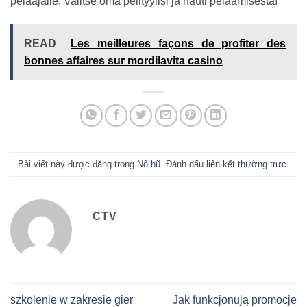
pelaajalle. Valitse oma pelityylisi ja nauti pelaamisesta!
READ
Les meilleures façons de profiter des
bonnes affaires sur mordilavita casino
Bài viết này được đăng trong
Nổ hũ
. Đánh dấu
liên kết thường trực
.
CTV
szkolenie w zakresie gier
Jak funkcjonują promocje