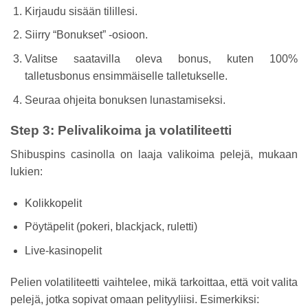
Kirjaudu sisään tilillesi.
Siirry “Bonukset” -osioon.
Valitse saatavilla oleva bonus, kuten 100%
talletusbonus ensimmäiselle talletukselle.
Seuraa ohjeita bonuksen lunastamiseksi.
Step 3: Pelivalikoima ja volatiliteetti
Shibuspins casinolla on laaja valikoima pelejä, mukaan
lukien:
Kolikkopelit
Pöytäpelit (pokeri, blackjack, ruletti)
Live-kasinopelit
Pelien volatiliteetti vaihtelee, mikä tarkoittaa, että voit valita
pelejä, jotka sopivat omaan pelityyliisi. Esimerkiksi: