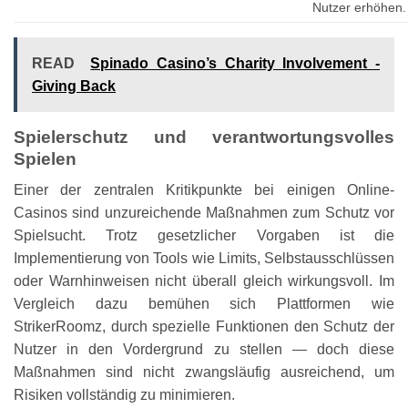
Nutzer erhöhen.
READ
Spinado Casino’s Charity Involvement -
Giving Back
Spielerschutz und verantwortungsvolles
Spielen
Einer der zentralen Kritikpunkte bei einigen Online-
Casinos sind unzureichende Maßnahmen zum Schutz vor
Spielsucht. Trotz gesetzlicher Vorgaben ist die
Implementierung von Tools wie Limits, Selbstausschlüssen
oder Warnhinweisen nicht überall gleich wirkungsvoll. Im
Vergleich dazu bemühen sich Plattformen wie
StrikerRoomz, durch spezielle Funktionen den Schutz der
Nutzer in den Vordergrund zu stellen — doch diese
Maßnahmen sind nicht zwangsläufig ausreichend, um
Risiken vollständig zu minimieren.