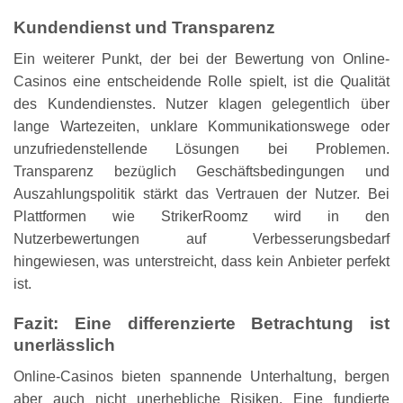
Kundendienst und Transparenz
Ein weiterer Punkt, der bei der Bewertung von Online-
Casinos eine entscheidende Rolle spielt, ist die Qualität
des Kundendienstes. Nutzer klagen gelegentlich über
lange Wartezeiten, unklare Kommunikationswege oder
unzufriedenstellende Lösungen bei Problemen.
Transparenz bezüglich Geschäftsbedingungen und
Auszahlungspolitik stärkt das Vertrauen der Nutzer. Bei
Plattformen wie StrikerRoomz wird in den
Nutzerbewertungen auf Verbesserungsbedarf
hingewiesen, was unterstreicht, dass kein Anbieter perfekt
ist.
Fazit: Eine differenzierte Betrachtung ist
unerlässlich
Online-Casinos bieten spannende Unterhaltung, bergen
aber auch nicht unerhebliche Risiken. Eine fundierte