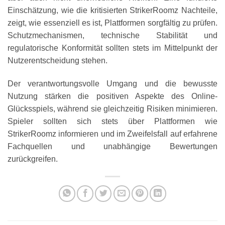
Einschätzung, wie die kritisierten StrikerRoomz Nachteile,
zeigt, wie essenziell es ist, Plattformen sorgfältig zu prüfen.
Schutzmechanismen, technische Stabilität und
regulatorische Konformität sollten stets im Mittelpunkt der
Nutzerentscheidung stehen.
Der verantwortungsvolle Umgang und die bewusste
Nutzung stärken die positiven Aspekte des Online-
Glücksspiels, während sie gleichzeitig Risiken minimieren.
Spieler sollten sich stets über Plattformen wie
StrikerRoomz informieren und im Zweifelsfall auf erfahrene
Fachquellen und unabhängige Bewertungen
zurückgreifen.