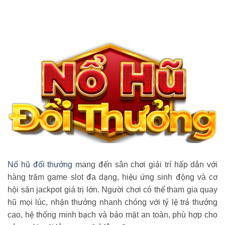
Nổ hũ đổi thưởng
mang đến sân chơi giải trí hấp dẫn với
hàng trăm game slot đa dạng, hiệu ứng sinh động và cơ
hội săn jackpot giá trị lớn. Người chơi có thể tham gia quay
hũ mọi lúc, nhận thưởng nhanh chóng với tỷ lệ trả thưởng
cao, hệ thống minh bạch và bảo mật an toàn, phù hợp cho