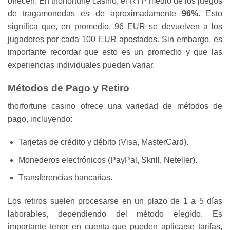
ofrecen. En thorfortune casino, el RTP medio de los juegos
de tragamonedas es de aproximadamente
96%
. Esto
significa que, en promedio, 96 EUR se devuelven a los
jugadores por cada 100 EUR apostados. Sin embargo, es
importante recordar que esto es un promedio y que las
experiencias individuales pueden variar.
Métodos de Pago y Retiro
thorfortune casino ofrece una variedad de métodos de
pago, incluyendo:
Tarjetas de crédito y débito (Visa, MasterCard).
Monederos electrónicos (PayPal, Skrill, Neteller).
Transferencias bancarias.
Los retiros suelen procesarse en un plazo de 1 a 5 días
laborables, dependiendo del método elegido. Es
importante tener en cuenta que pueden aplicarse tarifas,