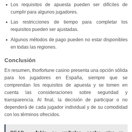
Los requisitos de apuesta pueden ser difíciles de
cumplir para algunos jugadores.
Las restricciones de tiempo para completar los
requisitos pueden ser ajustadas.
Algunos métodos de pago pueden no estar disponibles
en todas las regiones.
Conclusión
En resumen, thorfortune casino presenta una opción sólida
para los jugadores en España, siempre que se
comprendan los requisitos de apuesta y se tomen en
cuenta las consideraciones sobre seguridad y
transparencia. Al final, la decisión de participar o no
dependerá de cada jugador individual y de su comodidad
con los términos ofrecidos.