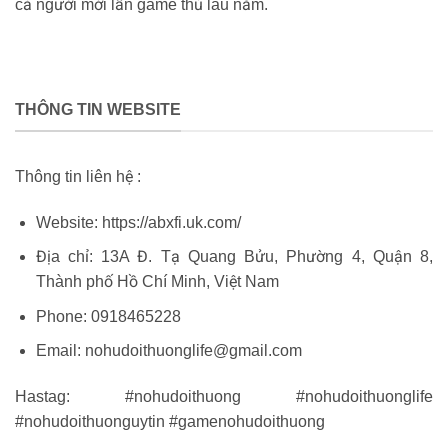
cả người mới lẫn game thủ lâu năm.
THÔNG TIN WEBSITE
Thông tin liên hệ :
Website: https://abxfi.uk.com/
Địa chỉ: 13A Đ. Tạ Quang Bửu, Phường 4, Quận 8,
Thành phố Hồ Chí Minh, Việt Nam
Phone: 0918465228
Email:
nohudoithuonglife@gmail.com
Hastag: #nohudoithuong #nohudoithuonglife
#nohudoithuonguytin #gamenohudoithuong