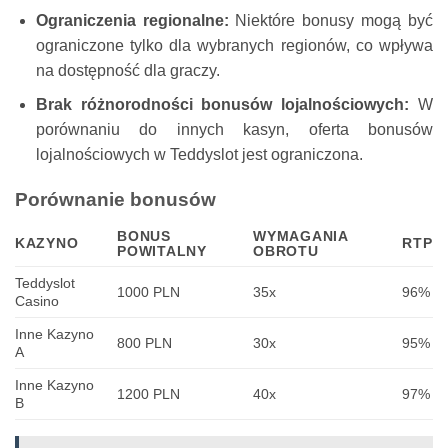
Ograniczenia regionalne:
Niektóre bonusy mogą być
ograniczone tylko dla wybranych regionów, co wpływa
na dostępność dla graczy.
Brak różnorodności bonusów lojalnościowych:
W
porównaniu do innych kasyn, oferta bonusów
lojalnościowych w Teddyslot jest ograniczona.
Porównanie bonusów
BONUS
WYMAGANIA
KAZYNO
RTP
POWITALNY
OBROTU
Teddyslot
1000 PLN
35x
96%
Casino
Inne Kazyno
800 PLN
30x
95%
A
Inne Kazyno
1200 PLN
40x
97%
B