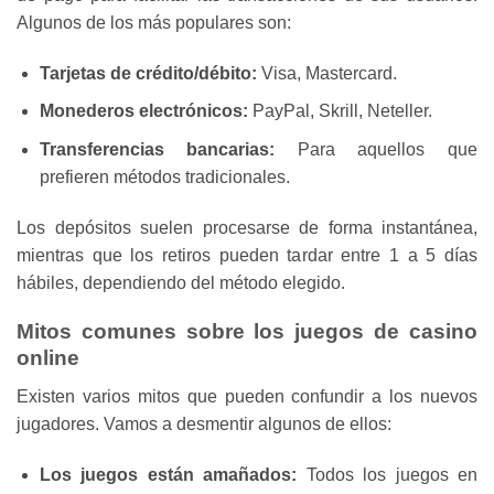
Algunos de los más populares son:
Tarjetas de crédito/débito:
Visa, Mastercard.
Monederos electrónicos:
PayPal, Skrill, Neteller.
Transferencias bancarias:
Para aquellos que
prefieren métodos tradicionales.
Los depósitos suelen procesarse de forma instantánea,
mientras que los retiros pueden tardar entre 1 a 5 días
hábiles, dependiendo del método elegido.
Mitos comunes sobre los juegos de casino
online
Existen varios mitos que pueden confundir a los nuevos
jugadores. Vamos a desmentir algunos de ellos:
Los juegos están amañados:
Todos los juegos en