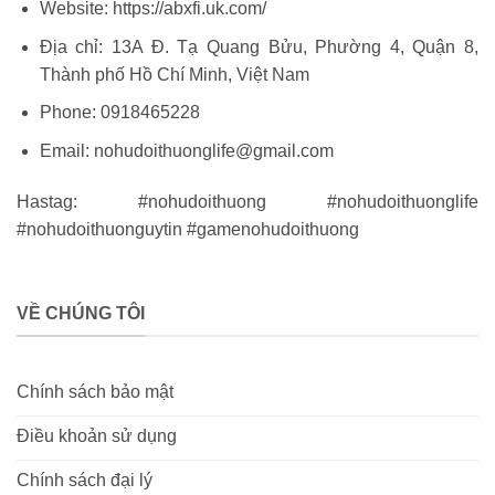
Website: https://abxfi.uk.com/
Địa chỉ: 13A Đ. Tạ Quang Bửu, Phường 4, Quận 8,
Thành phố Hồ Chí Minh, Việt Nam
Phone: 0918465228
Email:
nohudoithuonglife@gmail.com
Hastag: #nohudoithuong #nohudoithuonglife
#nohudoithuonguytin #gamenohudoithuong
VỀ CHÚNG TÔI
Chính sách bảo mật
Điều khoản sử dụng
Chính sách đại lý