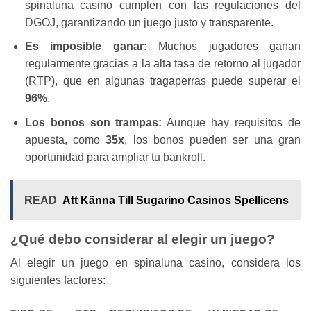
spinaluna casino cumplen con las regulaciones del
DGOJ, garantizando un juego justo y transparente.
Es imposible ganar:
Muchos jugadores ganan
regularmente gracias a la alta tasa de retorno al jugador
(RTP), que en algunas tragaperras puede superar el
96%
.
Los bonos son trampas:
Aunque hay requisitos de
apuesta, como
35x
, los bonos pueden ser una gran
oportunidad para ampliar tu bankroll.
READ
Att Känna Till Sugarino Casinos Spellicens
¿Qué debo considerar al elegir un juego?
Al elegir un juego en spinaluna casino, considera los
siguientes factores: