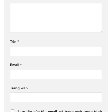
Tên
*
Email
*
Trang web
Lưu tên của tôi, email, và trang web trong trình