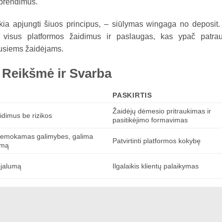
sprendimus.
ekia apjungti šiuos principus, – siūlymas wingaga no deposit.
yti visus platformos žaidimus ir paslaugas, kas ypač patra
kusiems žaidėjams.
 Reikšmė ir Svarba
PASKIRTIS
Žaidėjų dėmesio pritraukimas ir
idimus be rizikos
pasitikėjimo formavimas
 nemokamas galimybes, galima
Patvirtinti platformos kokybę
umą
ojalumą
Ilgalaikis klientų palaikymas