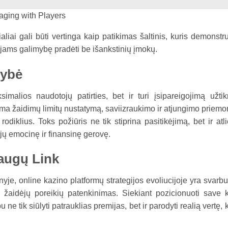
aging with Players
liai gali būti vertinga kaip patikimas šaltinis, kuris demonstr
jams galimybę pradėti be išankstinių įmokų.
mybė
malios naudotojų patirties, bet ir turi įsipareigojimą užtikr
ima žaidimų limitų nustatymą, saviizraukimo ir atjungimo priem
odiklius. Toks požiūris ne tik stiprina pasitikėjimą, bet ir atl
ėjų emocinę ir finansinę gerovę.
augų Link
nyje, online kazino platformų strategijos evoliucijoje yra svarb
r žaidėjų poreikių patenkinimas. Siekiant pozicionuoti save 
ne tik siūlyti patrauklias premijas, bet ir parodyti realią vertę, k