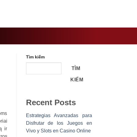
Tìm kiếm
TÌM
KIẾM
Recent Posts
joms
Estrategias Avanzadas para
iai
Disfrutar de los Juegos en
ą ir
Vivo y Slots en Casino Online
kros