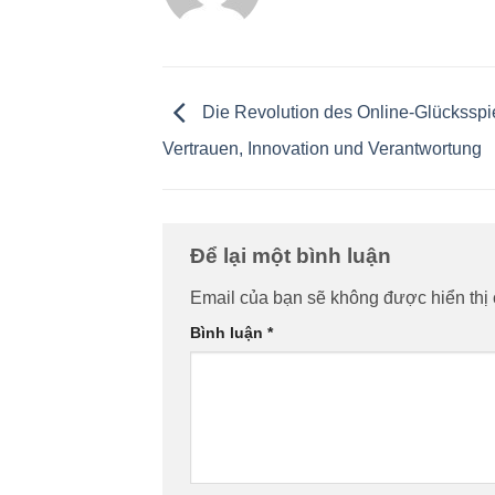
Die Revolution des Online-Glücksspie
Vertrauen, Innovation und Verantwortung
Để lại một bình luận
Email của bạn sẽ không được hiển thị 
Bình luận
*