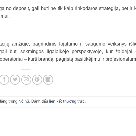
 no deposit, gali būti ne tik kaip rinkodaros strategija, bet ir 
umui.
acijų amžiuje, pagrindinis lojalumo ir saugumo veiksnys išl
gali būti sėkmingos ilgalaikėje perspektyvoje, kur žaidėjai 
eratoriai – kurti brandą, pagrįstą pasitikėjimu ir profesionalum
đăng trong
Nổ hũ
. Đánh dấu
liên kết thường trực
.