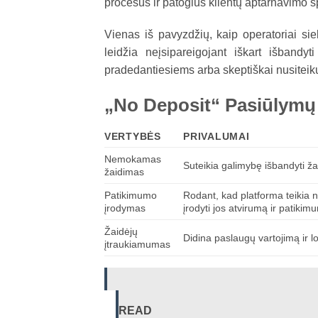
procesus ir patogius klientų aptarnavimo 
Vienas iš pavyzdžių, kaip operatoriai si
leidžia neįsipareigojant iškart išband
pradedantiesiems arba skeptiškai nusitei
„No Deposit“ Pasiūlymų
VERTYBĖS
PRIVALUMAI
Nemokamas
Suteikia galimybę išbandyti ža
žaidimas
Patikimumo
Rodant, kad platforma teikia
įrodymas
įrodyti jos atvirumą ir patikim
Žaidėjų
Didina paslaugų vartojimą ir l
įtraukiamumas
READ