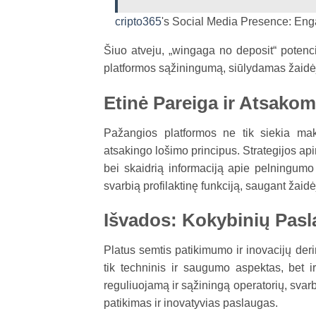
cripto365
's Social Media Presence: Eng
Šiuo atveju, „wingaga no deposit“ potencia
platformos sąžiningumą, siūlydamas žaidė
Etinė Pareiga ir Atsako
Pažangios platformos ne tik siekia maksi
atsakingo lošimo principus. Strategijos ap
bei skaidrią informaciją apie pelningumo r
svarbią profilaktinę funkciją, saugant žaid
Išvados: Kokybinių Pasl
Platus semtis patikimumo ir inovacijų deri
tik techninis ir saugumo aspektas, bet i
reguliuojamą ir sąžiningą operatorių, svarbu 
patikimas ir inovatyvias paslaugas.