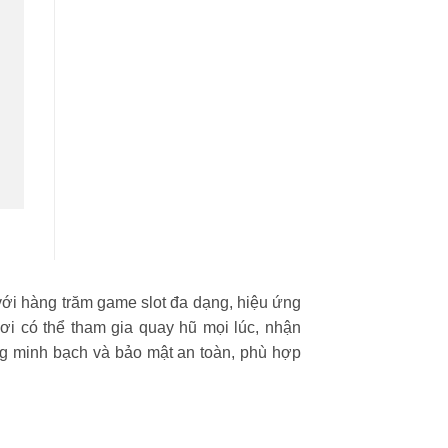
với hàng trăm game slot đa dạng, hiệu ứng
hơi có thể tham gia quay hũ mọi lúc, nhận
ng minh bạch và bảo mật an toàn, phù hợp