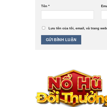
Tên
*
Ema
Lưu tên của tôi, email, và trang web