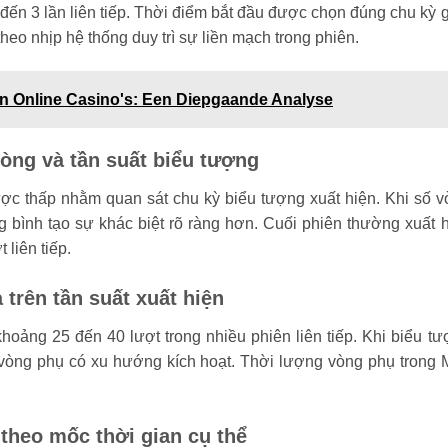
 2 đến 3 lần liên tiếp. Thời điểm bắt đầu được chọn đúng chu kỳ 
heo nhịp hệ thống duy trì sự liền mạch trong phiên.
an Online Casino's: Een Diepgaande Analyse
òng và tần suất biểu tượng
ợc thấp nhằm quan sát chu kỳ biểu tượng xuất hiện. Khi số 
 bình tạo sự khác biệt rõ ràng hơn. Cuối phiên thường xuất 
liên tiếp.
trên tần suất xuất hiện
oảng 25 đến 40 lượt trong nhiều phiên liên tiếp. Khi biểu t
n, vòng phụ có xu hướng kích hoạt. Thời lượng vòng phụ trong
theo mốc thời gian cụ thể