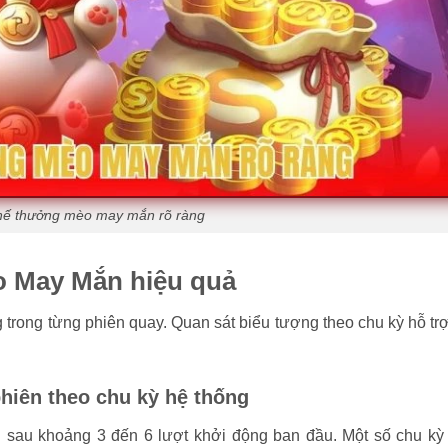
hế thưởng mèo may mắn rõ ràng
o May Mắn hiệu quả
 trong từng phiên quay. Quan sát biểu tượng theo chu kỳ hỗ trợ
hiên theo chu kỳ hệ thống
h sau khoảng 3 đến 6 lượt khởi động ban đầu. Một số chu kỳ