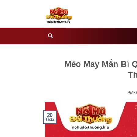
Bỏ
qua
nội
dung
Mèo May Mắn Bí Q
T
ĐĂN
20
Th12