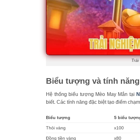
Trả
Biểu tượng và tính năng
Hệ thống biểu tượng Mèo May Mắn tại
N
biết. Các tính năng đặc biệt tạo điểm chạ
Biểu tượng
5 biểu tượn
Thỏi vàng
x100
Đồng tiền vàng
x80