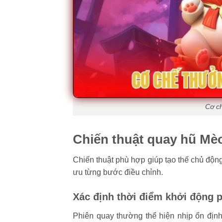
Cơ c
Chiến thuật quay hũ Mè
Chiến thuật phù hợp giúp tạo thế chủ động
ưu từng bước điều chỉnh.
Xác định thời điểm khởi động p
Phiên quay thường thể hiện nhịp ổn địn