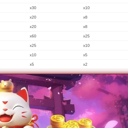
x30
x10
x20
x8
x20
x8
x60
x25
x25
x10
x10
x5
x5
x2