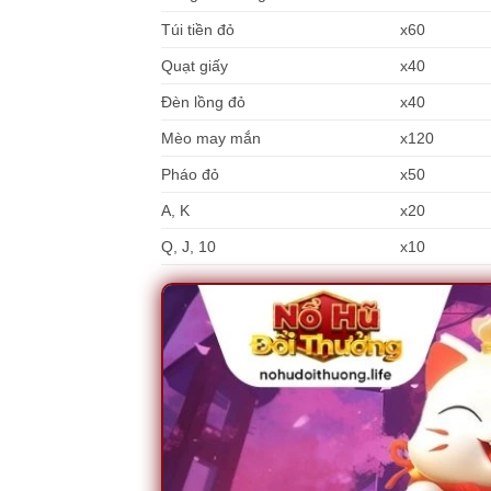
Túi tiền đỏ
x60
Quạt giấy
x40
Đèn lồng đỏ
x40
Mèo may mắn
x120
Pháo đỏ
x50
A, K
x20
Q, J, 10
x10