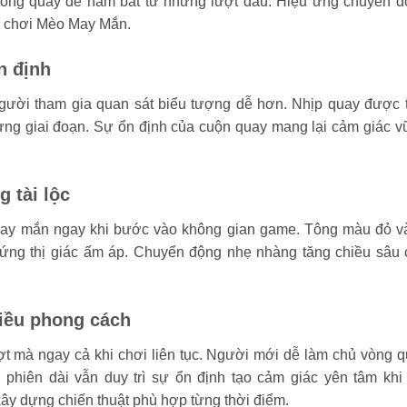
 vòng quay dễ nắm bắt từ những lượt đầu. Hiệu ứng chuyển 
ên chơi Mèo May Mắn.
n định
ười tham gia quan sát biểu tượng dễ hơn. Nhịp quay được t
từng giai đoạn. Sự ổn định của cuộn quay mang lại cảm giác 
 tài lộc
 may mắn ngay khi bước vào không gian game. Tông màu đỏ v
u ứng thị giác ấm áp. Chuyển động nhẹ nhàng tăng chiều sâu
iều phong cách
t mà ngay cả khi chơi liên tục. Người mới dễ làm chủ vòng 
phiên dài vẫn duy trì sự ổn định tạo cảm giác yên tâm khi 
xây dựng chiến thuật phù hợp từng thời điểm.