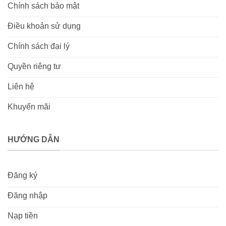
Chính sách bảo mật
Điều khoản sử dụng
Chính sách đại lý
Quyền riêng tư
Liên hệ
Khuyến mãi
HƯỚNG DẪN
Đăng ký
Đăng nhập
Nạp tiền