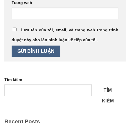
Trang web
Lưu tên của tôi, email, và trang web trong trình
duyệt này cho lần bình luận kế tiếp của tôi.
Tìm kiếm
TÌM
KIẾM
Recent Posts