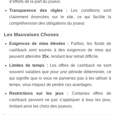
d’efforts de la part du joueur.
Transparence des règles :
Les conditions sont
clairement énoncées sur le site, ce qui facilite la
compréhension des obligations du joueur.
Les Mauvaises Choses
Exigences de mise élevées :
Parfois, les fonds de
cashback sont soumis à des exigences de mise qui
peuvent atteindre
35x
, rendant leur retrait difficile.
Limites de temps :
Les offres de cashback ne sont
souvent valables que pour une période déterminée, ce
qui signifie que si vous ne parvenez pas à les utiliser à
temps, vous risquez de perdre ces avantages.
Restrictions sur les jeux :
Certaines offres de
cashback peuvent ne pas s’appliquer à tous les jeux,
limitant ainsi les choix des joueurs.