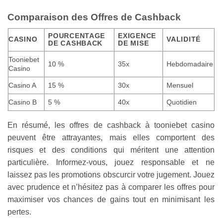
Comparaison des Offres de Cashback
POURCENTAGE
EXIGENCE
CASINO
VALIDITÉ
DE CASHBACK
DE MISE
Tooniebet
10 %
35x
Hebdomadaire
Casino
Casino A
15 %
30x
Mensuel
Casino B
5 %
40x
Quotidien
En résumé, les offres de cashback à tooniebet casino
peuvent être attrayantes, mais elles comportent des
risques et des conditions qui méritent une attention
particulière. Informez-vous, jouez responsable et ne
laissez pas les promotions obscurcir votre jugement. Jouez
avec prudence et n’hésitez pas à comparer les offres pour
maximiser vos chances de gains tout en minimisant les
pertes.