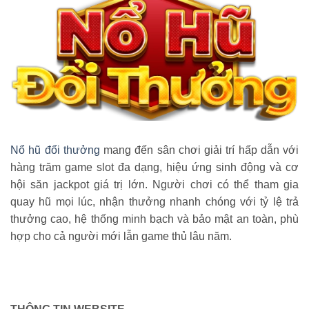
Nổ hũ đổi thưởng
mang đến sân chơi giải trí hấp dẫn với
hàng trăm game slot đa dạng, hiệu ứng sinh động và cơ
hội săn jackpot giá trị lớn. Người chơi có thể tham gia
quay hũ mọi lúc, nhận thưởng nhanh chóng với tỷ lệ trả
thưởng cao, hệ thống minh bạch và bảo mật an toàn, phù
hợp cho cả người mới lẫn game thủ lâu năm.