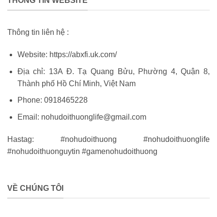
THÔNG TIN WEBSITE
Thông tin liên hệ :
Website: https://abxfi.uk.com/
Địa chỉ: 13A Đ. Tạ Quang Bửu, Phường 4, Quận 8,
Thành phố Hồ Chí Minh, Việt Nam
Phone: 0918465228
Email:
nohudoithuonglife@gmail.com
Hastag: #nohudoithuong #nohudoithuonglife
#nohudoithuonguytin #gamenohudoithuong
VỀ CHÚNG TÔI