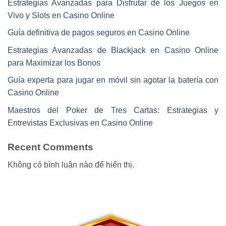
Estrategias Avanzadas para Disfrutar de los Juegos en
Vivo y Slots en Casino Online
Guía definitiva de pagos seguros en Casino Online
Estrategias Avanzadas de Blackjack en Casino Online
para Maximizar los Bonos
Guía experta para jugar en móvil sin agotar la batería con
Casino Online
Maestros del Poker de Tres Cartas: Estrategias y
Entrevistas Exclusivas en Casino Online
Recent Comments
Không có bình luận nào để hiển thị.