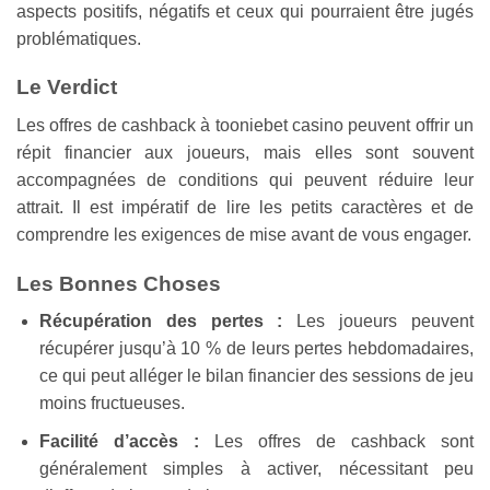
aspects positifs, négatifs et ceux qui pourraient être jugés
problématiques.
Le Verdict
Les offres de cashback à tooniebet casino peuvent offrir un
répit financier aux joueurs, mais elles sont souvent
accompagnées de conditions qui peuvent réduire leur
attrait. Il est impératif de lire les petits caractères et de
comprendre les exigences de mise avant de vous engager.
Les Bonnes Choses
Récupération des pertes :
Les joueurs peuvent
récupérer jusqu’à 10 % de leurs pertes hebdomadaires,
ce qui peut alléger le bilan financier des sessions de jeu
moins fructueuses.
Facilité d’accès :
Les offres de cashback sont
généralement simples à activer, nécessitant peu