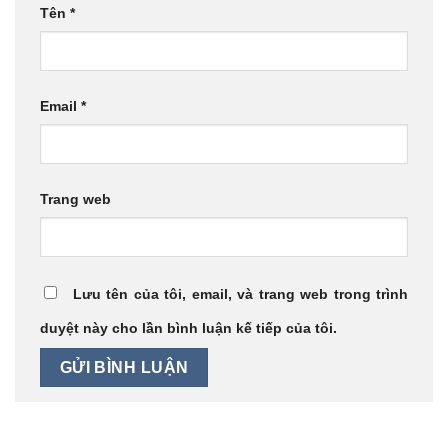
Tên
*
Email
*
Trang web
Lưu tên của tôi, email, và trang web trong trình
duyệt này cho lần bình luận kế tiếp của tôi.