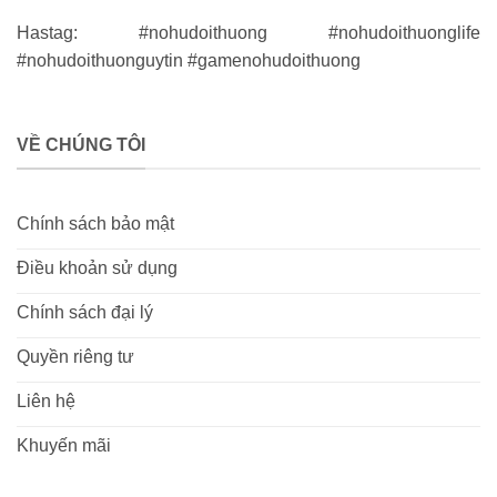
Hastag: #nohudoithuong #nohudoithuonglife
#nohudoithuonguytin #gamenohudoithuong
VỀ CHÚNG TÔI
Chính sách bảo mật
Điều khoản sử dụng
Chính sách đại lý
Quyền riêng tư
Liên hệ
Khuyến mãi