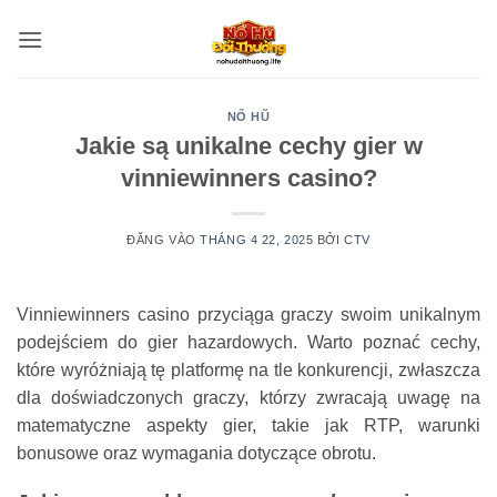
Bỏ
qua
nội
dung
NỔ HŨ
Jakie są unikalne cechy gier w
vinniewinners casino?
ĐĂNG VÀO
THÁNG 4 22, 2025
BỞI
CTV
Vinniewinners casino przyciąga graczy swoim unikalnym
podejściem do gier hazardowych. Warto poznać cechy,
które wyróżniają tę platformę na tle konkurencji, zwłaszcza
dla doświadczonych graczy, którzy zwracają uwagę na
matematyczne aspekty gier, takie jak RTP, warunki
bonusowe oraz wymagania dotyczące obrotu.