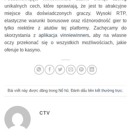
unikalnych cech, które sprawiają, że jest to atrakcyjne
miejsce dla doświadczonych graczy. Wysoki RTP,
elastyczne warunki bonusowe oraz różnorodność gier to
tylko niektóre z atutów tej platformy. Zachęcamy do
skorzystania z
aplikacja vinniewinners
, aby na własne
oczy przekonać się o wszystkich możliwościach, jakie
oferuje to kasyno.
Bài viết này được đăng trong
Nổ hũ
. Đánh dấu
liên kết thường trực
.
CTV