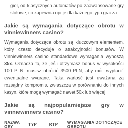
gier, od klasycznych automatów po zaawansowane gry
stołowe, co zapewnia opcje dla każdego typu gracza.
Jakie są wymagania dotyczące obrotu w
vinniewinners casino?
Wymagania dotyczące obrotu są kluczowym elementem,
który często decyduje o atrakcyjności bonusów. W
vinniewinners casino standardowe wymagania wynoszą
35x
. Oznacza to, że jeśli otrzymasz bonus w wysokości
100 PLN, musisz obrócić 3500 PLN, aby móc wypłacić
ewentualne wygrane. Taka wartość jest uważana za
rozsądny kompromis, zwłaszcza w porównaniu do innych
kasyn, które mogą wymagać nawet 50x lub więcej.
Jakie są najpopularniejsze gry w
vinniewinners casino?
NAZWA
WYMAGANIA DOTYCZĄCE
TYP
RTP
GRY
OBROTU