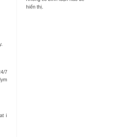
hiển thị.
y.
24/7
dym
t i