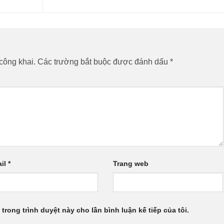
công khai.
Các trường bắt buộc được đánh dấu
*
il
*
Trang web
 trong trình duyệt này cho lần bình luận kế tiếp của tôi.