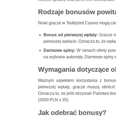
Rodzaje bonusów powit
Nowi gracze w Teddyslot Casino mogą cie
Bonus od pierwszej wpłaty:
Gracze m
pierwszej wpłacie. Oznacza to, że wpł
Darmowe spiny:
W ramach oferty pow
na wybrane automaty. Darmowe spiny s
Wymagania dotyczące o
Ważnym aspektem korzystania z bonus
pierwszej wpłaty, gracze muszą obróc
Oznacza to, że jeśli otrzymali Państwo
(2000 PLN x 35).
Jak odebrać bonusy?