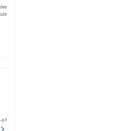
óre
może
o-n?