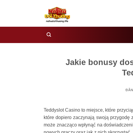
Bỏ
qua
nội
dung
Jakie bonusy do
Te
ĐĂ
Teddyslot Casino to miejsce, które przyc
które dopiero zaczynają swoją przygodę 
może znacząco wpłynąć na doświadczenie g
nowych graczy oraz jak z nich skorzystać.