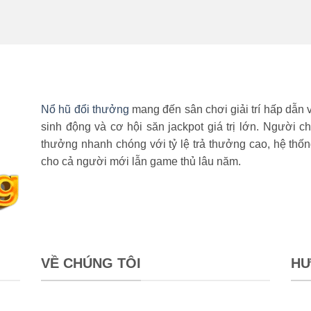
Nổ hũ đổi thưởng
mang đến sân chơi giải trí hấp dẫn 
sinh động và cơ hội săn jackpot giá trị lớn. Người c
thưởng nhanh chóng với tỷ lệ trả thưởng cao, hệ thố
cho cả người mới lẫn game thủ lâu năm.
VỀ CHÚNG TÔI
HƯ