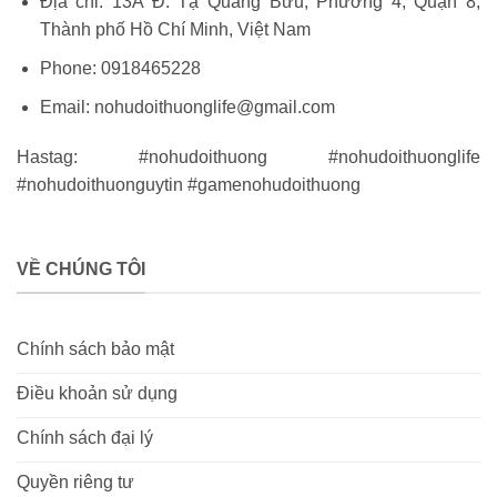
Địa chỉ: 13A Đ. Tạ Quang Bửu, Phường 4, Quận 8,
Thành phố Hồ Chí Minh, Việt Nam
Phone: 0918465228
Email:
nohudoithuonglife@gmail.com
Hastag: #nohudoithuong #nohudoithuonglife
#nohudoithuonguytin #gamenohudoithuong
VỀ CHÚNG TÔI
Chính sách bảo mật
Điều khoản sử dụng
Chính sách đại lý
Quyền riêng tư