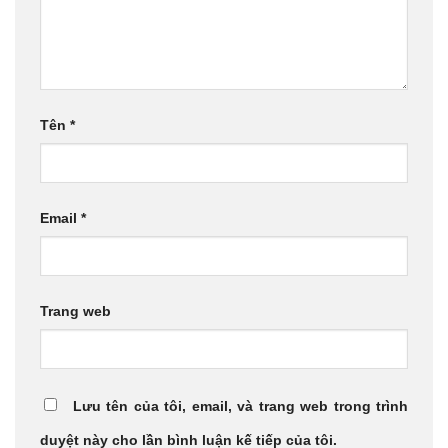
Tên
*
Email
*
Trang web
Lưu tên của tôi, email, và trang web trong trình
duyệt này cho lần bình luận kế tiếp của tôi.