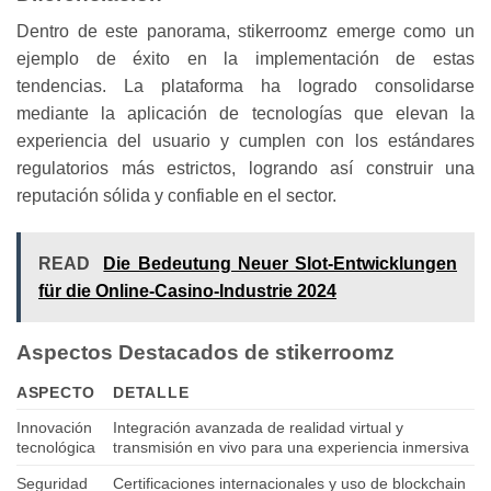
Dentro de este panorama, stikerroomz emerge como un
ejemplo de éxito en la implementación de estas
tendencias. La plataforma ha logrado consolidarse
mediante la aplicación de tecnologías que elevan la
experiencia del usuario y cumplen con los estándares
regulatorios más estrictos, logrando así construir una
reputación sólida y confiable en el sector.
READ
Die Bedeutung Neuer Slot-Entwicklungen
für die Online-Casino-Industrie 2024
Aspectos Destacados de stikerroomz
ASPECTO
DETALLE
Innovación
Integración avanzada de realidad virtual y
tecnológica
transmisión en vivo para una experiencia inmersiva
Seguridad
Certificaciones internacionales y uso de blockchain