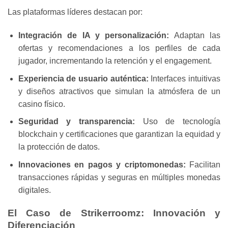
Las plataformas líderes destacan por:
Integración de IA y personalización:
Adaptan las
ofertas y recomendaciones a los perfiles de cada
jugador, incrementando la retención y el engagement.
Experiencia de usuario auténtica:
Interfaces intuitivas
y diseños atractivos que simulan la atmósfera de un
casino físico.
Seguridad y transparencia:
Uso de tecnología
blockchain y certificaciones que garantizan la equidad y
la protección de datos.
Innovaciones en pagos y criptomonedas:
Facilitan
transacciones rápidas y seguras en múltiples monedas
digitales.
El Caso de Strikerroomz: Innovación y
Diferenciación