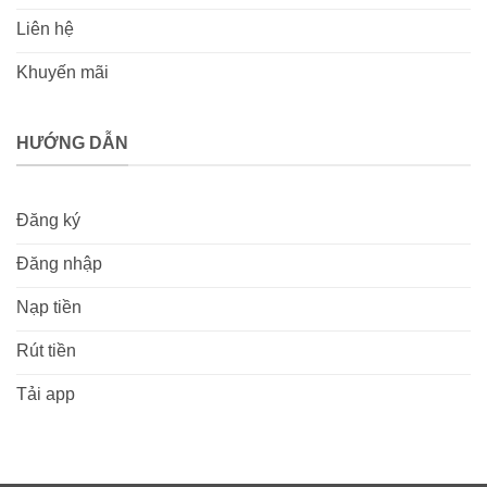
Liên hệ
Khuyến mãi
HƯỚNG DẪN
Đăng ký
Đăng nhập
Nạp tiền
Rút tiền
Tải app