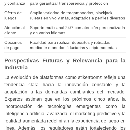
y confianza
para garantizar transparencia y protección
Oferta de
Amplia variedad de tragamonedas, blackjack,
juegos
ruletas en vivo y más, adaptados a perfiles diversos
Atención al
Soporte multicanal 24/7 con atención personalizada
cliente
y en varios idiomas
Opciones
Facilidad para realizar depósitos y retiradas
de pago
mediante monedas fiduciarias y criptomonedas
Perspectivas Futuras y Relevancia para la
Industria
La evolución de plataformas como stikerroomz refleja una
tendencia clara hacia la innovación constante y la
adaptación a las demandas cambiantes del mercado.
Expertos estiman que en los próximos cinco años, la
incorporación de tecnologías emergentes como la
inteligencia artificial avanzada, el marketing predictivo y la
realidad aumentada redefinirán la experiencia de juego en
línea. Además, los reguladores están fortaleciendo los