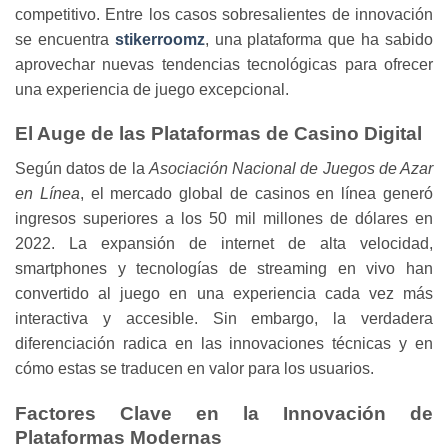
competitivo. Entre los casos sobresalientes de innovación
se encuentra
stikerroomz
, una plataforma que ha sabido
aprovechar nuevas tendencias tecnológicas para ofrecer
una experiencia de juego excepcional.
El Auge de las Plataformas de Casino Digital
Según datos de la
Asociación Nacional de Juegos de Azar
en Línea
, el mercado global de casinos en línea generó
ingresos superiores a los
50 mil millones de dólares en
2022
. La expansión de internet de alta velocidad,
smartphones y tecnologías de streaming en vivo han
convertido al juego en una experiencia cada vez más
interactiva y accesible. Sin embargo, la verdadera
diferenciación radica en las innovaciones técnicas y en
cómo estas se traducen en valor para los usuarios.
Factores Clave en la Innovación de
Plataformas Modernas