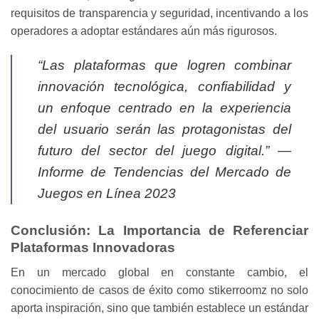
requisitos de transparencia y seguridad, incentivando a los
operadores a adoptar estándares aún más rigurosos.
“Las plataformas que logren combinar
innovación tecnológica, confiabilidad y
un enfoque centrado en la experiencia
del usuario serán las protagonistas del
futuro del sector del juego digital.” —
Informe de Tendencias del Mercado de
Juegos en Línea 2023
Conclusión: La Importancia de Referenciar
Plataformas Innovadoras
En un mercado global en constante cambio, el
conocimiento de casos de éxito como stikerroomz no solo
aporta inspiración, sino que también establece un estándar