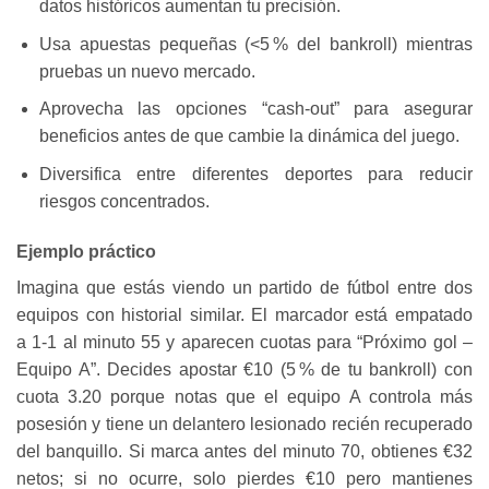
datos históricos aumentan tu precisión.
Usa apuestas pequeñas (<5 % del bankroll) mientras
pruebas un nuevo mercado.
Aprovecha las opciones “cash‑out” para asegurar
beneficios antes de que cambie la dinámica del juego.
Diversifica entre diferentes deportes para reducir
riesgos concentrados.
Ejemplo práctico
Imagina que estás viendo un partido de fútbol entre dos
equipos con historial similar. El marcador está empatado
a 1‑1 al minuto 55 y aparecen cuotas para “Próximo gol –
Equipo A”. Decides apostar €10 (5 % de tu bankroll) con
cuota 3.20 porque notas que el equipo A controla más
posesión y tiene un delantero lesionado recién recuperado
del banquillo. Si marca antes del minuto 70, obtienes €32
netos; si no ocurre, solo pierdes €10 pero mantienes