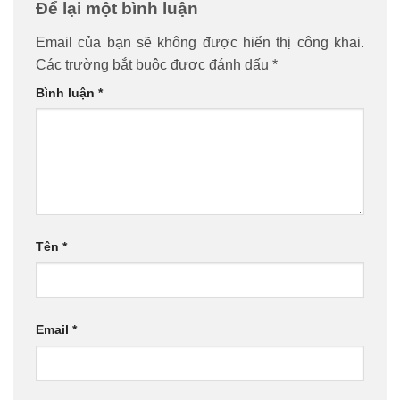
Để lại một bình luận
Email của bạn sẽ không được hiển thị công khai.
Các trường bắt buộc được đánh dấu
*
Bình luận
*
Tên
*
Email
*