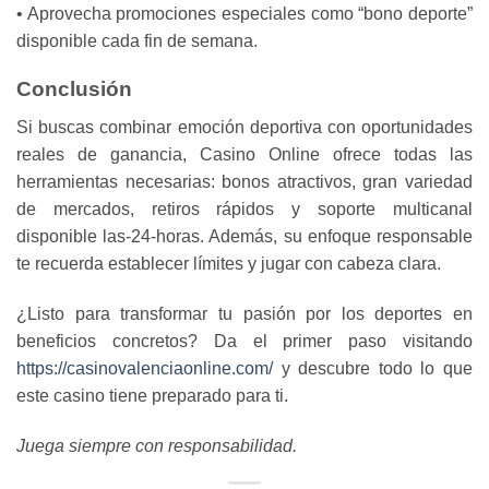
• Aprovecha promociones especiales como “bono deporte”
disponible cada fin de semana.
Conclusión
Si buscas combinar emoción deportiva con oportunidades
reales de ganancia, Casino Online ofrece todas las
herramientas necesarias: bonos atractivos, gran variedad
de mercados, retiros rápidos y soporte multicanal
disponible las‑24‑horas. Además, su enfoque responsable
te recuerda establecer límites y jugar con cabeza clara.
¿Listo para transformar tu pasión por los deportes en
beneficios concretos? Da el primer paso visitando
https://casinovalenciaonline.com/
y descubre todo lo que
este casino tiene preparado para ti.
Juega siempre con responsabilidad.