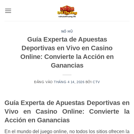
Bỏ
qua
nội
dung
NỔ HŨ
Guía Experta de Apuestas
Deportivas en Vivo en Casino
Online: Convierte la Acción en
Ganancias
ĐĂNG VÀO
THÁNG 4 14, 2026
BỞI
CTV
Guía Experta de Apuestas Deportivas en
Vivo en Casino Online: Convierte la
Acción en Ganancias
En el mundo del juego online, no todos los sitios ofrecen la