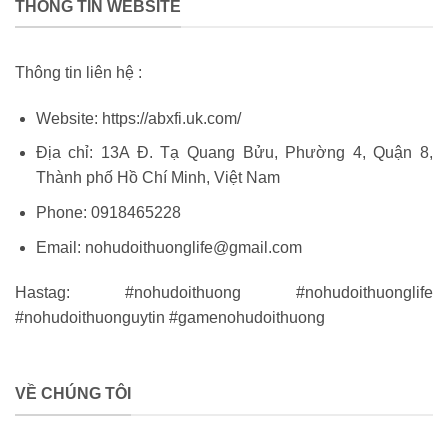
THÔNG TIN WEBSITE
Thông tin liên hệ :
Website: https://abxfi.uk.com/
Địa chỉ: 13A Đ. Tạ Quang Bửu, Phường 4, Quận 8,
Thành phố Hồ Chí Minh, Việt Nam
Phone: 0918465228
Email:
nohudoithuonglife@gmail.com
Hastag: #nohudoithuong #nohudoithuonglife
#nohudoithuonguytin #gamenohudoithuong
VỀ CHÚNG TÔI