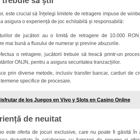
trebuie să știi
r, este crucial să înțelegi limitele de retragere impuse de winb
 a asigura o experiență de joc echitabilă și responsabilă:
turilor de jucători au o limită de retragere de 10.000 RO
e mai bună a fluxului de numerar și previne abuzurile.
ectua o retragere, jucătorii trebuie să treacă printr-un proce
ntărilor ONJN, pentru a asigura securitatea tranzacțiilor.
ce prin diverse metode, inclusiv transfer bancar, carduri de cr
d termene specifice de procesare.
sfrutar de los Juegos en Vivo y Slots en Casino Online
riență de neuitat
o este oferta de jocuri exclusive, care nu poate fi găsită în 
esea dezvoltate în colaborare cu furnizori de renume și ofe