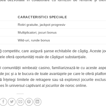
CARACTERISTICI SPECIALE
Rotiri gratuite, jackpot progresiv
Multiplicatori, jocuri bonus
Wild-uri, runde bonus
)
competitiv, care asigură șanse echitabile de câștig. Aceste jo
ele oferă oportunități reale de câștiguri substanțiale.
uri comunității winbeatz casino, familiarizează-te cu aceste asp
e joc și a te bucura de toate avantajele pe care le oferă platfo
să înțelegi limitele de retragere sau să explorezi jocurile exclus
s în universul captivant al jocurilor de noroc online.