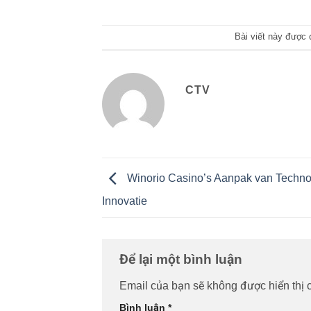
Bài viết này được
CTV
Winorio Casino’s Aanpak van Techno
Innovatie
Để lại một bình luận
Email của bạn sẽ không được hiển thị 
Bình luận
*