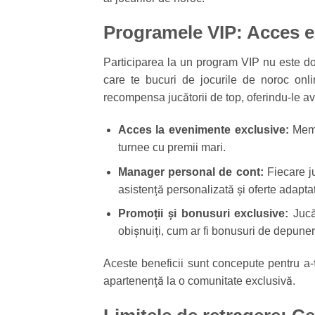
Programele VIP: Acces ex
Participarea la un program VIP nu este do
care te bucuri de jocurile de noroc on
recompensa jucătorii de top, oferindu-le av
Acces la evenimente exclusive:
Membr
turnee cu premii mari.
Manager personal de cont:
Fiecare ju
asistență personalizată și oferte adaptate
Promoții și bonusuri exclusive:
Jucăt
obișnuiți, cum ar fi bonusuri de depunere
Aceste beneficii sunt concepute pentru a-ț
apartenență la o comunitate exclusivă.