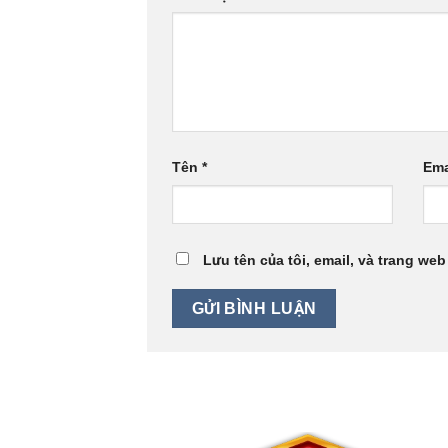
Tên
*
Ema
Lưu tên của tôi, email, và trang web