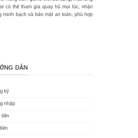
hơi có thể tham gia quay hũ mọi lúc, nhận
ng minh bạch và bảo mật an toàn, phù hợp
ỚNG DẪN
g ký
g nhập
 tiền
tiền