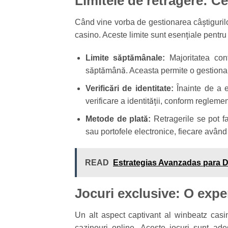
Limitele de retragere: Ce 
Când vine vorba de gestionarea câștigurilo
casino. Aceste limite sunt esențiale pentru
Limite săptămânale:
Majoritatea con
săptămână. Aceasta permite o gestionar
Verificări de identitate:
Înainte de a ef
verificare a identității, conform regleme
Metode de plată:
Retragerile se pot fa
sau portofele electronice, fiecare avân
READ
Estrategias Avanzadas para Di
Jocuri exclusive: O expe
Un alt aspect captivant al winbeatz casin
cazinouri online. Aceste jocuri sunt ad