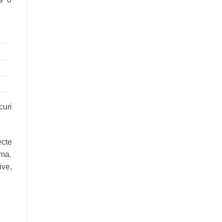
curi
ecte
rma.
ive,