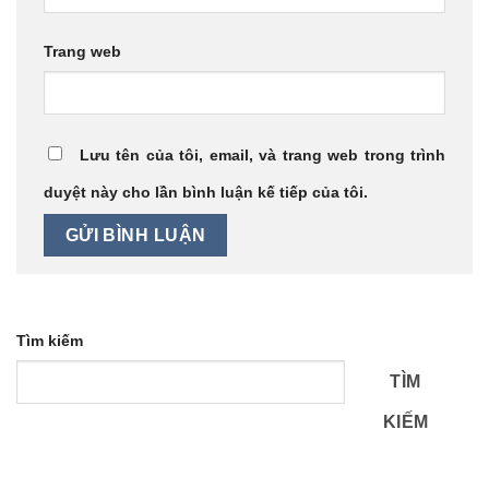
Trang web
Lưu tên của tôi, email, và trang web trong trình
duyệt này cho lần bình luận kế tiếp của tôi.
Tìm kiếm
TÌM
KIẾM