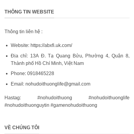
THÔNG TIN WEBSITE
Thông tin liên hệ :
Website: https://abxfi.uk.com/
Địa chỉ: 13A Đ. Tạ Quang Bửu, Phường 4, Quận 8,
Thành phố Hồ Chí Minh, Việt Nam
Phone: 0918465228
Email:
nohudoithuonglife@gmail.com
Hastag: #nohudoithuong #nohudoithuonglife
#nohudoithuonguytin #gamenohudoithuong
VỀ CHÚNG TÔI