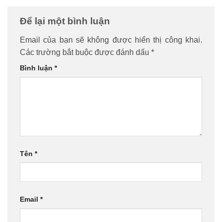
Để lại một bình luận
Email của bạn sẽ không được hiển thị công khai.
Các trường bắt buộc được đánh dấu
*
Bình luận
*
Tên
*
Email
*