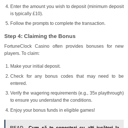
Enter the amount you wish to deposit (minimum deposit
is typically £10).
Follow the prompts to complete the transaction.
Step 4: Claiming the Bonus
FortuneClock Casino often provides bonuses for new
players. To claim:
Make your initial deposit.
Check for any bonus codes that may need to be
entered.
Verify the wagering requirements (e.g., 35x playthrough)
to ensure you understand the conditions.
Enjoy your bonus funds in eligible games!
READ
Cum să te conectezi cu alți jucători la