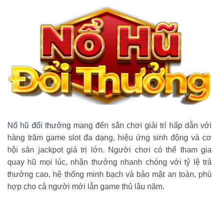
Nổ hũ đổi thưởng
mang đến sân chơi giải trí hấp dẫn với
hàng trăm game slot đa dạng, hiệu ứng sinh động và cơ
hội săn jackpot giá trị lớn. Người chơi có thể tham gia
quay hũ mọi lúc, nhận thưởng nhanh chóng với tỷ lệ trả
thưởng cao, hệ thống minh bạch và bảo mật an toàn, phù
hợp cho cả người mới lẫn game thủ lâu năm.