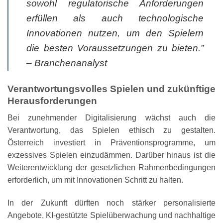
sowohl regulatorische Anforderungen
erfüllen als auch technologische
Innovationen nutzen, um den Spielern
die besten Voraussetzungen zu bieten.”
– Branchenanalyst
Verantwortungsvolles Spielen und zukünftige
Herausforderungen
Bei zunehmender Digitalisierung wächst auch die
Verantwortung, das Spielen ethisch zu gestalten.
Österreich investiert in Präventionsprogramme, um
exzessives Spielen einzudämmen. Darüber hinaus ist die
Weiterentwicklung der gesetzlichen Rahmenbedingungen
erforderlich, um mit Innovationen Schritt zu halten.
In der Zukunft dürften noch stärker personalisierte
Angebote, KI-gestützte Spielüberwachung und nachhaltige