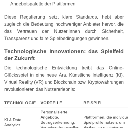
Angebotspalette der Plattformen.
Diese Regulierung setzt klare Standards, hebt aber
zugleich die Bedeutung hochwertiger Anbieter hervor, die
das Vertrauen der Nutzer:innen durch Sicherheit,
Transparenz und faire Spielbedingungen gewinnen.
Technologische Innovationen: das Spielfeld
der Zukunft
Die technologische Entwicklung treibt das Online-
Glücksspiel in eine neue Ära. Künstliche Intelligenz (KI),
Virtual Reality (VR) und Blockchain bzw. Kryptowährungen
revolutionieren das Nutzererlebnis:
TECHNOLOGIE
VORTEILE
BEISPIEL
Personalisierte
Angebote,
Plattformen, die individu
KI & Data
Betrugserkennung,
Spielprofile nutzen, um
Analytics
Verantwortungsvolles
Risiken zu minimieren