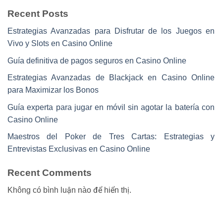
Recent Posts
Estrategias Avanzadas para Disfrutar de los Juegos en
Vivo y Slots en Casino Online
Guía definitiva de pagos seguros en Casino Online
Estrategias Avanzadas de Blackjack en Casino Online
para Maximizar los Bonos
Guía experta para jugar en móvil sin agotar la batería con
Casino Online
Maestros del Poker de Tres Cartas: Estrategias y
Entrevistas Exclusivas en Casino Online
Recent Comments
Không có bình luận nào để hiển thị.