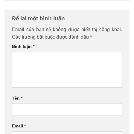
Để lại một bình luận
Email của bạn sẽ không được hiển thị công khai.
Các trường bắt buộc được đánh dấu
*
Bình luận
*
Tên
*
Email
*