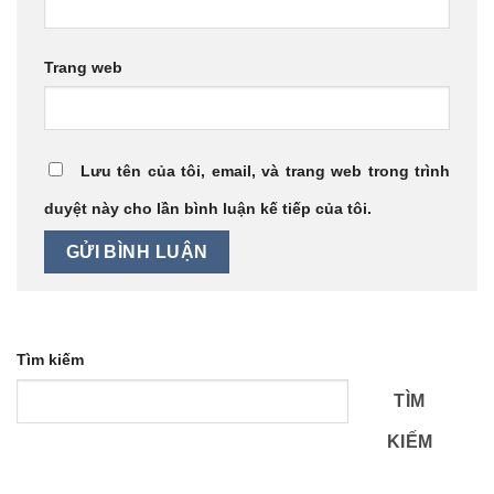
Trang web
Lưu tên của tôi, email, và trang web trong trình
duyệt này cho lần bình luận kế tiếp của tôi.
Tìm kiếm
TÌM
KIẾM