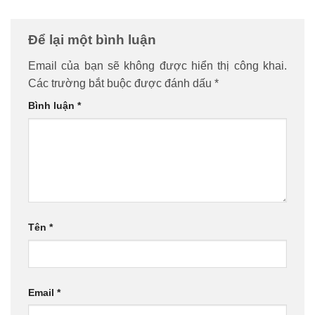
Để lại một bình luận
Email của bạn sẽ không được hiển thị công khai.
Các trường bắt buộc được đánh dấu
*
Bình luận
*
Tên
*
Email
*