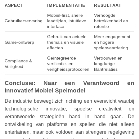
ASPECT
IMPLEMENTATIE
RESULTAAT
Mobiel-first, snelle
Verhoogde
Gebruikerservaring
laadtijden, intuïtieve
betrokkenheid en
interface
retentie
Gebruik van actuele
Meer engagement
Game-ontwerp
thema’s en visuele
en hogere
effecten
spelerwaardering
Geïntegreerde
Vertrouwen en
Compliance &
verificatie- en
langdurige
Veiligheid
veiligheidsprotocollen
klantrelaties
Conclusie: Naar een Verantwoord en
Innovatief Mobiel Spelmodel
De industrie beweegt zich richting een evenwicht waarbij
technologische innovatie, speelse creativiteit en
verantwoorde strategieën hand in hand gaan. De
ontwikkeling van platforms en spellen die niet alleen
entertainen, maar ook voldoen aan strengere regelgeving