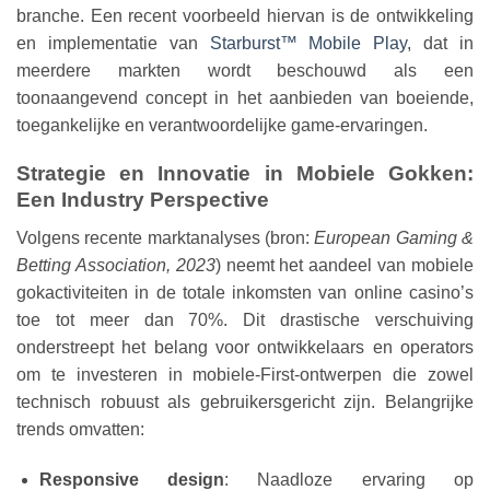
branche. Een recent voorbeeld hiervan is de ontwikkeling
en implementatie van
Starburst™ Mobile Play
, dat in
meerdere markten wordt beschouwd als een
toonaangevend concept in het aanbieden van boeiende,
toegankelijke en verantwoordelijke game-ervaringen.
Strategie en Innovatie in Mobiele Gokken:
Een Industry Perspective
Volgens recente marktanalyses (bron:
European Gaming &
Betting Association, 2023
) neemt het aandeel van mobiele
gokactiviteiten in de totale inkomsten van online casino’s
toe tot meer dan 70%. Dit drastische verschuiving
onderstreept het belang voor ontwikkelaars en operators
om te investeren in mobiele-First-ontwerpen die zowel
technisch robuust als gebruikersgericht zijn. Belangrijke
trends omvatten:
Responsive design
: Naadloze ervaring op