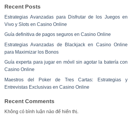
Recent Posts
Estrategias Avanzadas para Disfrutar de los Juegos en
Vivo y Slots en Casino Online
Guía definitiva de pagos seguros en Casino Online
Estrategias Avanzadas de Blackjack en Casino Online
para Maximizar los Bonos
Guía experta para jugar en móvil sin agotar la batería con
Casino Online
Maestros del Poker de Tres Cartas: Estrategias y
Entrevistas Exclusivas en Casino Online
Recent Comments
Không có bình luận nào để hiển thị.