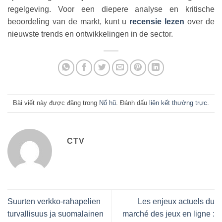
regelgeving. Voor een diepere analyse en kritische
beoordeling van de markt, kunt u
recensie lezen
over de
nieuwste trends en ontwikkelingen in de sector.
Bài viết này được đăng trong
Nổ hũ
. Đánh dấu
liên kết thường trực
.
CTV
Suurten verkko-rahapelien
Les enjeux actuels du
turvallisuus ja suomalainen
marché des jeux en ligne :