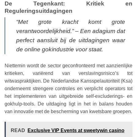
De Tegenkant: Kritiek en
Reguleringsuitdagingen
“Met grote kracht komt grote
verantwoordelijkheid.” – Een adagium dat
perfect aansluit bij de uitdagingen waar
de online gokindustrie voor staat.
Niettemin wordt de sector geconfronteerd met aanzienlijke
kritieken, variërend van verslavingsrisico’s tot
witwaspraktijken. De Nederlandse Kansspelautoriteit (Ksa)
onderneemt strengere controles en verplicht operators tot
het implementeren van uitgebreide self-excluderings- en
gokhulp-tools. De uitdaging ligt in het in balans houden
van innovatie met de bescherming van kwetsbare groepen.
READ
Exclusive VIP Events at sweetywin casino