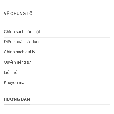
VỀ CHÚNG TÔI
Chính sách bảo mật
Điều khoản sử dụng
Chính sách đại lý
Quyền riêng tư
Liên hệ
Khuyến mãi
HƯỚNG DẪN