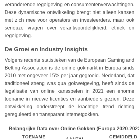
veranderende regelgeving en consumentenverwachtingen.
Deze dynamische ontwikkeling brengt niet alleen kansen
met zich mee voor operators en investeerders, maar ook
serieuze vragen over verantwoordelijkheid, ethiek en
regelgeving.
De Groei en Industry Insights
Volgens recente statistieken van de
European Gaming and
Betting Association
is de online gokmarkt in Europa sinds
2010 met ongeveer 15% per jaar gegroeid. Nederland, dat
traditioneel streng was qua gokwetgeving, heeft sinds de
legalisatie van online kansspelen in 2021 een enorme
toename in nieuwe licenties en aanbieders gezien. Deze
ontwikkeling onderstreept de krachtige trend richting
gereguleerd en transparant internetgokken.
Belangrijke Data over Online Gokken (Europa 2020-202
TOENAME
GEMIDDELD
AANTAL