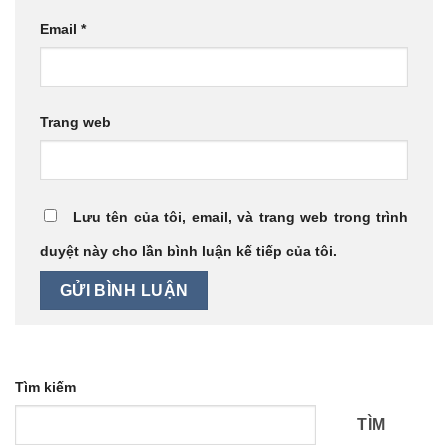
Email
*
Trang web
Lưu tên của tôi, email, và trang web trong trình
duyệt này cho lần bình luận kế tiếp của tôi.
Tìm kiếm
TÌM