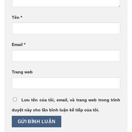
Tên
*
Email
*
Trang web
Lưu tên của tôi, email, và trang web trong trình
duyệt này cho lần bình luận kế tiếp của tôi.