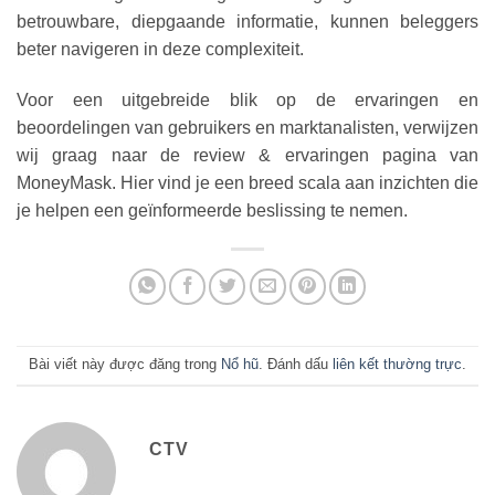
betrouwbare, diepgaande informatie, kunnen beleggers
beter navigeren in deze complexiteit.
Voor een uitgebreide blik op de ervaringen en
beoordelingen van gebruikers en marktanalisten, verwijzen
wij graag naar de review & ervaringen pagina van
MoneyMask. Hier vind je een breed scala aan inzichten die
je helpen een geïnformeerde beslissing te nemen.
Bài viết này được đăng trong
Nổ hũ
. Đánh dấu
liên kết thường trực
.
CTV