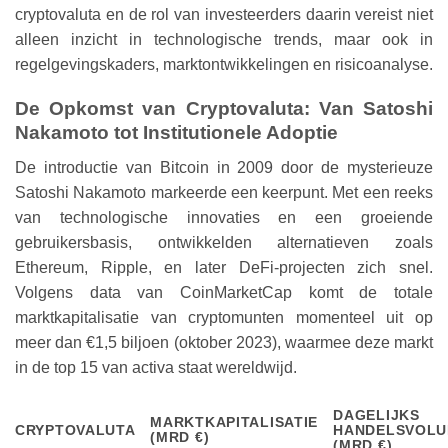
cryptovaluta en de rol van investeerders daarin vereist niet
alleen inzicht in technologische trends, maar ook in
regelgevingskaders, marktontwikkelingen en risicoanalyse.
De Opkomst van Cryptovaluta: Van Satoshi
Nakamoto tot Institutionele Adoptie
De introductie van Bitcoin in 2009 door de mysterieuze
Satoshi Nakamoto markeerde een keerpunt. Met een reeks
van technologische innovaties en een groeiende
gebruikersbasis, ontwikkelden alternatieven zoals
Ethereum, Ripple, en later DeFi-projecten zich snel.
Volgens data van CoinMarketCap komt de totale
marktkapitalisatie van cryptomunten momenteel uit op
meer dan
€1,5 biljoen
(oktober 2023), waarmee deze markt
in de top 15 van activa staat wereldwijd.
DAGELIJKS
MARKTKAPITALISATIE
CRYPTOVALUTA
HANDELSVOL
(MRD €)
(MRD €)