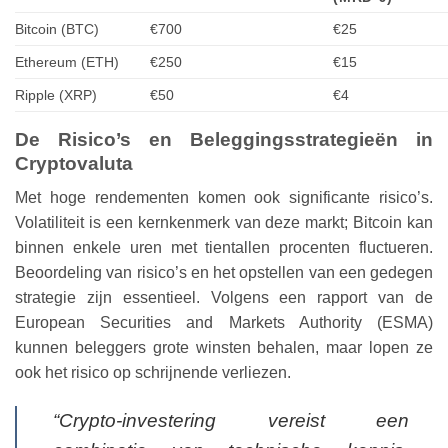
Bitcoin (BTC)
€700
€25
Ethereum (ETH)
€250
€15
Ripple (XRP)
€50
€4
De Risico’s en Beleggingsstrategieën in
Cryptovaluta
Met hoge rendementen komen ook significante risico’s.
Volatiliteit is een kernkenmerk van deze markt; Bitcoin kan
binnen enkele uren met tientallen procenten fluctueren.
Beoordeling van risico’s en het opstellen van een gedegen
strategie zijn essentieel. Volgens een rapport van de
European Securities and Markets Authority (ESMA)
kunnen beleggers grote winsten behalen, maar lopen ze
ook het risico op schrijnende verliezen.
“Crypto-investering vereist een