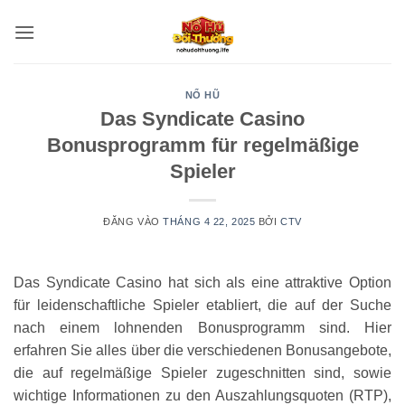
Bỏ
qua
nội
dung
NỔ HŨ
Das Syndicate Casino
Bonusprogramm für regelmäßige
Spieler
ĐĂNG VÀO
THÁNG 4 22, 2025
BỞI
CTV
Das Syndicate Casino hat sich als eine attraktive Option
für leidenschaftliche Spieler etabliert, die auf der Suche
nach einem lohnenden Bonusprogramm sind. Hier
erfahren Sie alles über die verschiedenen Bonusangebote,
die auf regelmäßige Spieler zugeschnitten sind, sowie
wichtige Informationen zu den Auszahlungsquoten (RTP),