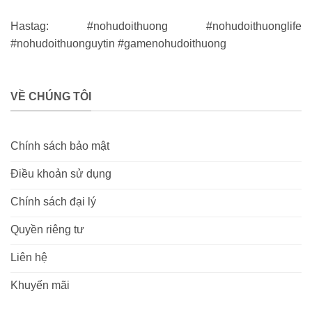
Hastag: #nohudoithuong #nohudoithuonglife
#nohudoithuonguytin #gamenohudoithuong
VỀ CHÚNG TÔI
Chính sách bảo mật
Điều khoản sử dụng
Chính sách đại lý
Quyền riêng tư
Liên hệ
Khuyến mãi