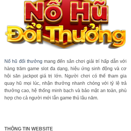
Nổ hũ đổi thưởng
mang đến sân chơi giải trí hấp dẫn với
hàng trăm game slot đa dạng, hiệu ứng sinh động và cơ
hội săn jackpot giá trị lớn. Người chơi có thể tham gia
quay hũ mọi lúc, nhận thưởng nhanh chóng với tỷ lệ trả
thưởng cao, hệ thống minh bạch và bảo mật an toàn, phù
hợp cho cả người mới lẫn game thủ lâu năm.
THÔNG TIN WEBSITE