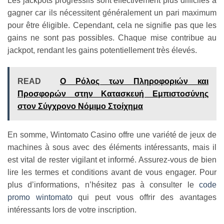
Les jackpots progressifs sont effectivement plus difficiles à
gagner car ils nécessitent généralement un pari maximum
pour être éligible. Cependant, cela ne signifie pas que les
gains ne sont pas possibles. Chaque mise contribue au
jackpot, rendant les gains potentiellement très élevés.
READ
Ο Ρόλος των Πληροφοριών και
Προσφορών στην Κατασκευή Εμπιστοσύνης
στον Σύγχρονο Νόμιμο Στοίχημα
En somme, Wintomato Casino offre une variété de jeux de
machines à sous avec des éléments intéressants, mais il
est vital de rester vigilant et informé. Assurez-vous de bien
lire les termes et conditions avant de vous engager. Pour
plus d’informations, n’hésitez pas à consulter le
code
promo wintomato
qui peut vous offrir des avantages
intéressants lors de votre inscription.