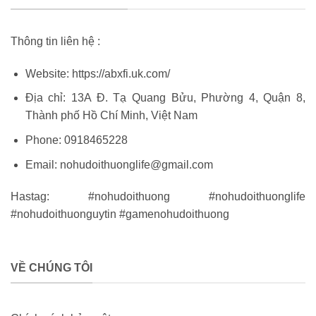
Thông tin liên hệ :
Website: https://abxfi.uk.com/
Địa chỉ: 13A Đ. Tạ Quang Bửu, Phường 4, Quận 8,
Thành phố Hồ Chí Minh, Việt Nam
Phone: 0918465228
Email:
nohudoithuonglife@gmail.com
Hastag: #nohudoithuong #nohudoithuonglife
#nohudoithuonguytin #gamenohudoithuong
VỀ CHÚNG TÔI