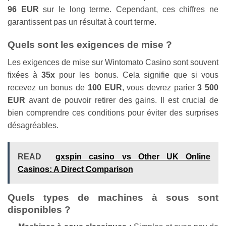
96 EUR
sur le long terme. Cependant, ces chiffres ne
garantissent pas un résultat à court terme.
Quels sont les exigences de mise ?
Les exigences de mise sur Wintomato Casino sont souvent
fixées à
35x
pour les bonus. Cela signifie que si vous
recevez un bonus de
100 EUR
, vous devrez parier
3 500
EUR
avant de pouvoir retirer des gains. Il est crucial de
bien comprendre ces conditions pour éviter des surprises
désagréables.
READ
gxspin casino vs Other UK Online
Casinos: A Direct Comparison
Quels types de machines à sous sont
disponibles ?