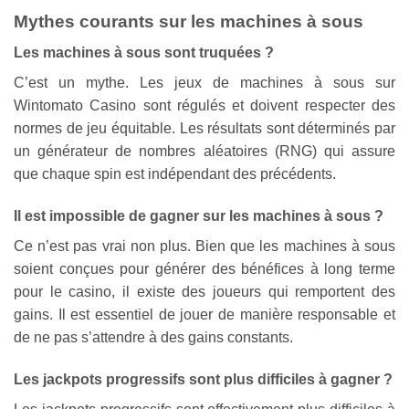
Mythes courants sur les machines à sous
Les machines à sous sont truquées ?
C’est un mythe. Les jeux de machines à sous sur
Wintomato Casino sont régulés et doivent respecter des
normes de jeu équitable. Les résultats sont déterminés par
un générateur de nombres aléatoires (RNG) qui assure
que chaque spin est indépendant des précédents.
Il est impossible de gagner sur les machines à sous ?
Ce n’est pas vrai non plus. Bien que les machines à sous
soient conçues pour générer des bénéfices à long terme
pour le casino, il existe des joueurs qui remportent des
gains. Il est essentiel de jouer de manière responsable et
de ne pas s’attendre à des gains constants.
Les jackpots progressifs sont plus difficiles à gagner ?