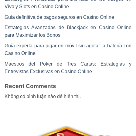
Vivo y Slots en Casino Online
Guía definitiva de pagos seguros en Casino Online
Estrategias Avanzadas de Blackjack en Casino Online
para Maximizar los Bonos
Guía experta para jugar en móvil sin agotar la batería con
Casino Online
Maestros del Poker de Tres Cartas: Estrategias y
Entrevistas Exclusivas en Casino Online
Recent Comments
Không có bình luận nào để hiển thị.