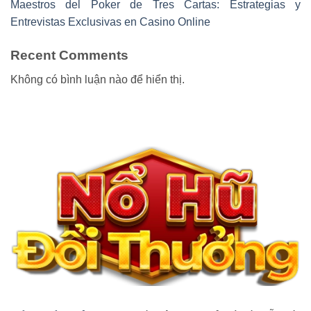
Maestros del Poker de Tres Cartas: Estrategias y
Entrevistas Exclusivas en Casino Online
Recent Comments
Không có bình luận nào để hiển thị.