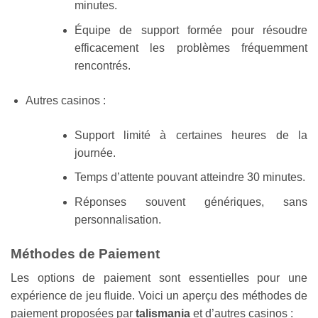
minutes.
Équipe de support formée pour résoudre
efficacement les problèmes fréquemment
rencontrés.
Autres casinos :
Support limité à certaines heures de la
journée.
Temps d’attente pouvant atteindre 30 minutes.
Réponses souvent génériques, sans
personnalisation.
Méthodes de Paiement
Les options de paiement sont essentielles pour une
expérience de jeu fluide. Voici un aperçu des méthodes de
paiement proposées par
talismania
et d’autres casinos :