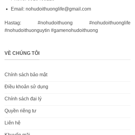
Email:
nohudoithuonglife@gmail.com
Hastag: #nohudoithuong #nohudoithuonglife
#nohudoithuonguytin #gamenohudoithuong
VỀ CHÚNG TÔI
Chính sách bảo mật
Điều khoản sử dụng
Chính sách đại lý
Quyền riêng tư
Liên hệ
Khuyến mãi