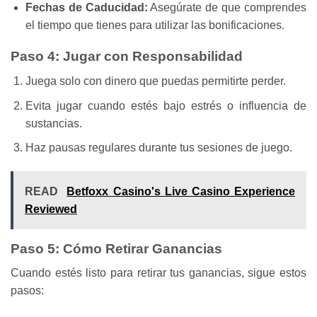
Fechas de Caducidad:
Asegúrate de que comprendes
el tiempo que tienes para utilizar las bonificaciones.
Paso 4: Jugar con Responsabilidad
Juega solo con dinero que puedas permitirte perder.
Evita jugar cuando estés bajo estrés o influencia de
sustancias.
Haz pausas regulares durante tus sesiones de juego.
READ
Betfoxx Casino's Live Casino Experience
Reviewed
Paso 5: Cómo Retirar Ganancias
Cuando estés listo para retirar tus ganancias, sigue estos
pasos: