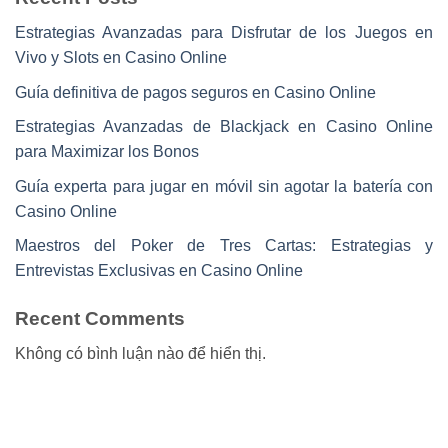
Estrategias Avanzadas para Disfrutar de los Juegos en
Vivo y Slots en Casino Online
Guía definitiva de pagos seguros en Casino Online
Estrategias Avanzadas de Blackjack en Casino Online
para Maximizar los Bonos
Guía experta para jugar en móvil sin agotar la batería con
Casino Online
Maestros del Poker de Tres Cartas: Estrategias y
Entrevistas Exclusivas en Casino Online
Recent Comments
Không có bình luận nào để hiển thị.