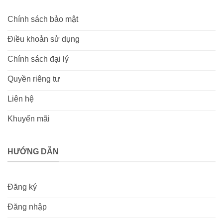
Chính sách bảo mật
Điều khoản sử dụng
Chính sách đại lý
Quyền riêng tư
Liên hệ
Khuyến mãi
HƯỚNG DẪN
Đăng ký
Đăng nhập