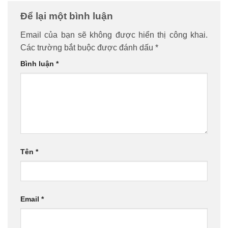
Để lại một bình luận
Email của bạn sẽ không được hiển thị công khai.
Các trường bắt buộc được đánh dấu
*
Bình luận
*
Tên
*
Email
*