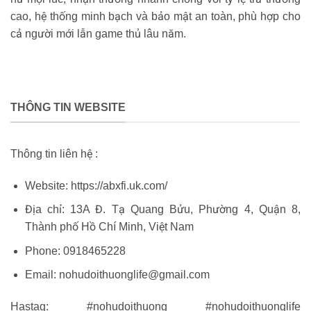
cao, hệ thống minh bạch và bảo mật an toàn, phù hợp cho
cả người mới lẫn game thủ lâu năm.
THÔNG TIN WEBSITE
Thông tin liên hệ :
Website: https://abxfi.uk.com/
Địa chỉ: 13A Đ. Tạ Quang Bửu, Phường 4, Quận 8,
Thành phố Hồ Chí Minh, Việt Nam
Phone: 0918465228
Email:
nohudoithuonglife@gmail.com
Hastag: #nohudoithuong #nohudoithuonglife