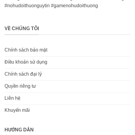
#nohudoithuonguytin #gamenohudoithuong
VỀ CHÚNG TÔI
Chính sách bảo mật
Điều khoản sử dụng
Chính sách đại lý
Quyền riêng tư
Liên hệ
Khuyến mãi
HƯỚNG DẪN