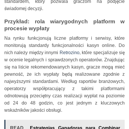
standardem, który pozwala graczom na podjęcie
świadomej decyzji.
Przykład: rola wiarygodnych platform w
procesie wypłaty
Na rynku funkcjonują liczne platformy i serwisy, które
monitorują standardy funkcjonalności kasyn online. Do
nich należy między innymi
Retrozino
, które specjalizuje się
w ocenie legalnych i sprawdzonych operatorów. Znajdując
się na liście rekomendowanych kasyn, gracze mogą mieć
pewność, że ich wypłaty będą realizowane zgodnie z
najwyższymi standardami. Według raportów branżowych,
operatorzy współpracujący z takimi platformami
odnotowują przeciętny czas realizacji wypłat na poziomie
od 24 do 48 godzin, co jest jednym z kluczowych
wskaźników jakości obsługi.
READ
Estrategias Ganadoras para Combinar