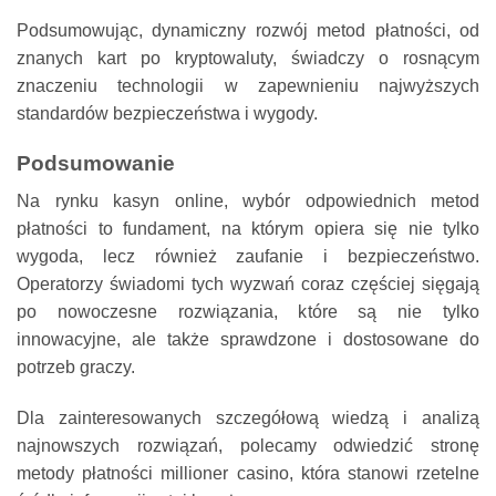
Podsumowując, dynamiczny rozwój metod płatności, od
znanych kart po kryptowaluty, świadczy o rosnącym
znaczeniu technologii w zapewnieniu najwyższych
standardów bezpieczeństwa i wygody.
Podsumowanie
Na rynku kasyn online, wybór odpowiednich metod
płatności to fundament, na którym opiera się nie tylko
wygoda, lecz również zaufanie i bezpieczeństwo.
Operatorzy świadomi tych wyzwań coraz częściej sięgają
po nowoczesne rozwiązania, które są nie tylko
innowacyjne, ale także sprawdzone i dostosowane do
potrzeb graczy.
Dla zainteresowanych szczegółową wiedzą i analizą
najnowszych rozwiązań, polecamy odwiedzić stronę
metody płatności millioner casino, która stanowi rzetelne