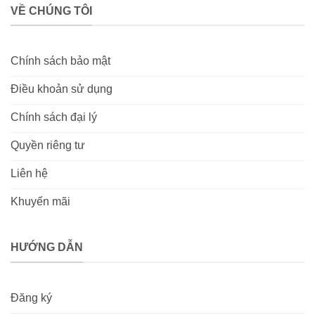
VỀ CHÚNG TÔI
Chính sách bảo mật
Điều khoản sử dụng
Chính sách đại lý
Quyền riêng tư
Liên hệ
Khuyến mãi
HƯỚNG DẪN
Đăng ký