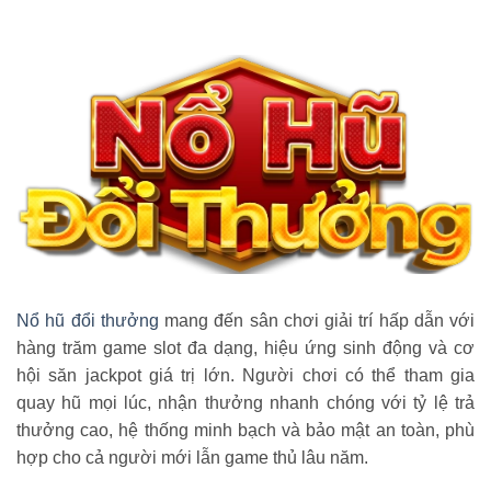
Nổ hũ đổi thưởng
mang đến sân chơi giải trí hấp dẫn với
hàng trăm game slot đa dạng, hiệu ứng sinh động và cơ
hội săn jackpot giá trị lớn. Người chơi có thể tham gia
quay hũ mọi lúc, nhận thưởng nhanh chóng với tỷ lệ trả
thưởng cao, hệ thống minh bạch và bảo mật an toàn, phù
hợp cho cả người mới lẫn game thủ lâu năm.