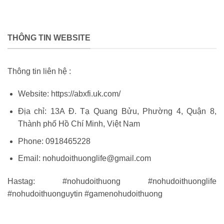
THÔNG TIN WEBSITE
Thông tin liên hệ :
Website: https://abxfi.uk.com/
Địa chỉ: 13A Đ. Tạ Quang Bửu, Phường 4, Quận 8,
Thành phố Hồ Chí Minh, Việt Nam
Phone: 0918465228
Email:
nohudoithuonglife@gmail.com
Hastag: #nohudoithuong #nohudoithuonglife
#nohudoithuonguytin #gamenohudoithuong