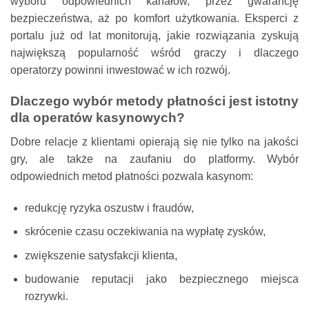
wyboru odpowiednich kanałów, przez gwarancję
bezpieczeństwa, aż po komfort użytkowania. Eksperci z
portalu już od lat monitorują, jakie rozwiązania zyskują
największą popularność wśród graczy i dlaczego
operatorzy powinni inwestować w ich rozwój.
Dlaczego wybór metody płatności jest istotny
dla operatów kasynowych?
Dobre relacje z klientami opierają się nie tylko na jakości
gry, ale także na zaufaniu do platformy. Wybór
odpowiednich metod płatności pozwala kasynom:
redukcję ryzyka oszustw i fraudów,
skrócenie czasu oczekiwania na wypłatę zysków,
zwiększenie satysfakcji klienta,
budowanie reputacji jako bezpiecznego miejsca
rozrywki.