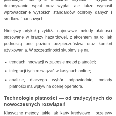
dokonywanie wpłat oraz wypłat, ale także wymusił
wprowadzenie wysokich standardów ochrony danych i
środków finansowych.
Niniejszy artykuł przybliża najnowsze metody płatności
stosowane w branży hazardowej, z akcentem na to, jak
podnoszą one poziom bezpieczeństwa oraz komfort
użytkowania. W szczególności skupimy się na:
trendach innowacji w zakresie metod płatności;
integracji tych rozwiązań w kasynach online;
analizie, dlaczego wybór odpowiedniej metody
płatności ma wpływ na ocenę operatora.
Technologie płatności — od tradycyjnych do
nowoczesnych rozwiązań
Klasyczne metody, takie jak karty kredytowe i przelewy